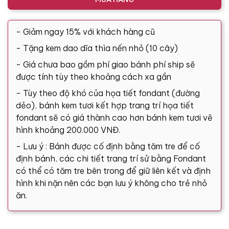
- Giảm ngay 15% với khách hàng cũ
- Tặng kem dao dĩa thìa nến nhỏ (10 cây)
- Giá chưa bao gồm phí giao bánh phí ship sẽ
được tính tùy theo khoảng cách xa gần
- Tùy theo độ khó của họa tiết fondant (đường
dẻo), bánh kem tươi kết hợp trang trí họa tiết
fondant sẽ có giá thành cao hơn bánh kem tươi vẽ
hình khoảng 200.000 VNĐ.
- Lưu ý : Bánh được cố định bằng tăm tre để cố
định bánh, các chi tiết trang trí sử bằng Fondant
có thể có tăm tre bên trong để giữ liên kết và định
hình khi nặn nên các bạn lưu ý không cho trẻ nhỏ
ăn.