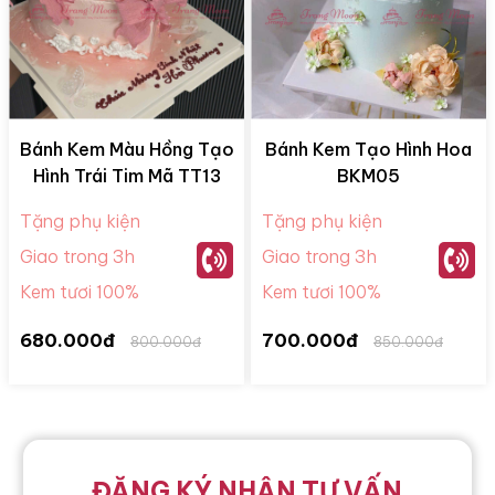
Bánh Kem Màu Hồng Tạo
Bánh Kem Tạo Hình Hoa
Hình Trái Tim Mã TT13
BKM05
Tặng phụ kiện
Tặng phụ kiện
Giao trong 3h
Giao trong 3h
Kem tươi 100%
Kem tươi 100%
680.000đ
700.000đ
800.000đ
850.000đ
ĐĂNG KÝ NHẬN TƯ VẤN