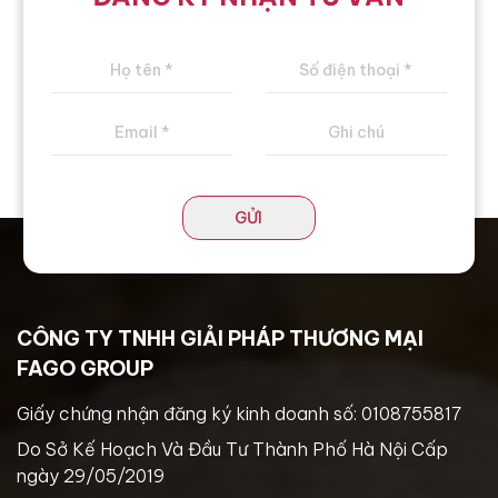
GỬI
CÔNG TY TNHH GIẢI PHÁP THƯƠNG MẠI
FAGO GROUP
Giấy chứng nhận đăng ký kinh doanh số: 0108755817
Do Sở Kế Hoạch Và Đầu Tư Thành Phố Hà Nội Cấp
ngày 29/05/2019