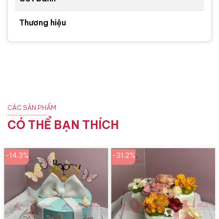
Thương hiệu
CÁC SẢN PHẨM
CÓ THỂ BẠN THÍCH
-14.3%
-31.2%