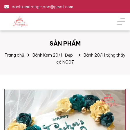
banhkemtrangmoon@gmail.com
SẢN PHẨM
Trang chủ
Bánh Kem 20/11 Đẹp
Bánh 20/11 tặng thầy
cô NG07