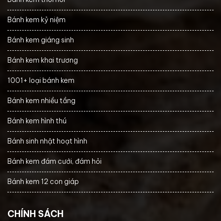
Bánh kem kỷ niệm
Bánh kem giáng sinh
Bánh kem khai trương
1001+ loại bánh kem
Bánh kem nhiều tầng
Bánh kem hình thú
Bánh sinh nhật hoạt hình
Bánh kem đám cưới, đám hỏi
Bánh kem 12 con giáp
CHÍNH SÁCH