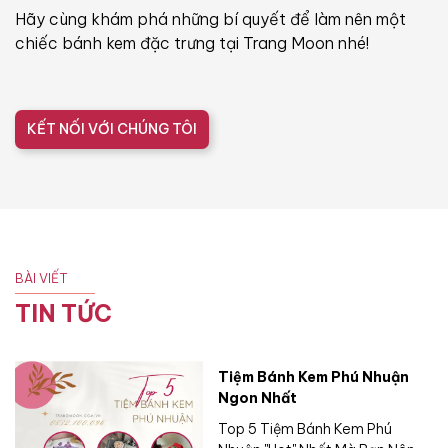
Hãy cùng khám phá những bí quyết để làm nên một
chiếc bánh kem đặc trưng tại Trang Moon nhé!
KẾT NỐI VỚI CHÚNG TÔI
BÀI VIẾT
TIN TỨC
Tiệm Bánh Kem Phú Nhuận
Ngon Nhất
Top 5 Tiệm Bánh Kem Phú