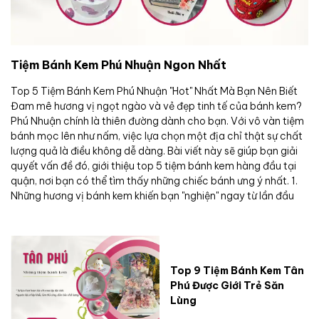
Tiệm Bánh Kem Phú Nhuận Ngon Nhất
Top 5 Tiệm Bánh Kem Phú Nhuận "Hot" Nhất Mà Bạn Nên Biết
Đam mê hương vị ngọt ngào và vẻ đẹp tinh tế của bánh kem?
Phú Nhuận chính là thiên đường dành cho bạn. Với vô vàn tiệm
bánh mọc lên như nấm, việc lựa chọn một địa chỉ thật sự chất
lượng quả là điều không dễ dàng. Bài viết này sẽ giúp bạn giải
quyết vấn đề đó, giới thiệu top 5 tiệm bánh kem hàng đầu tại
quận, nơi bạn có thể tìm thấy những chiếc bánh ưng ý nhất. 1.
Những hương vị bánh kem khiến bạn "nghiện" ngay từ lần đầu
Top 9 Tiệm Bánh Kem Tân
Phú Được Giới Trẻ Săn
Lùng