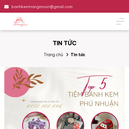
banhkemtrangmoon@gmail.com
TIN TỨC
Trang chủ
Tin tức