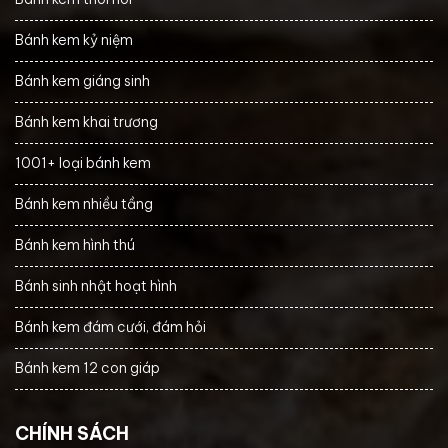
Bánh kem kỷ niệm
Bánh kem giáng sinh
Bánh kem khai trương
1001+ loại bánh kem
Bánh kem nhiều tầng
Bánh kem hình thú
Bánh sinh nhật hoạt hình
Bánh kem đám cưới, đám hỏi
Bánh kem 12 con giáp
CHÍNH SÁCH