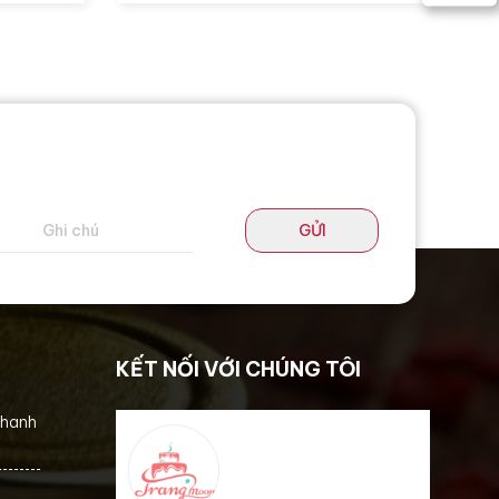
GỬI
KẾT NỐI VỚI CHÚNG TÔI
thanh