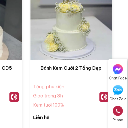
g CD5
Bánh Kem Cưới 2 Tầng Đẹp
Chat Face
Tặng phụ kiện
Giao trong 3h
Chat Zalo
Kem tươi 100%
Liên hệ
Phone