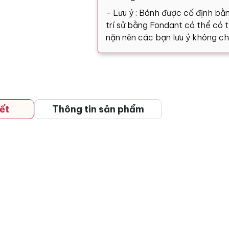
- Lưu ý : Bánh được cố định bằn
trí sử bằng Fondant có thể có tă
nặn nên các bạn lưu ý không ch
ết
Thông tin sản phẩm