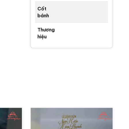
Cốt
bánh
Thương
hiệu