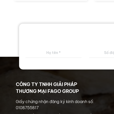
CÔNG TY TNHH GIẢI PHÁP
THƯƠNG MẠI FAGO GROUP
Giấy chứng nhận đăng ký kinh doanh số:
0108755817