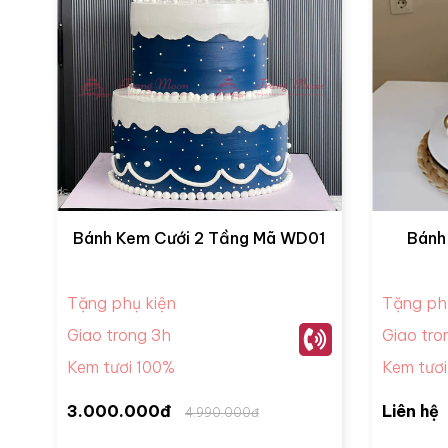
Bánh Kem Cưới 2 Tầng Mã WD01
Bánh
Tặng phụ kiện
Tặng ph
Giao trong 3h
Giao tro
Kem tươi 100%
Kem tươ
3.000.000đ
Liên hệ
4.990.000đ