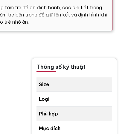
g tăm tre để cố định bánh, các chi tiết trang
m tre bên trong để giữ liên kết và định hình khi
o trẻ nhỏ ăn.
Thông số kỹ thuật
Size
Loại
Phù hợp
Mục đích