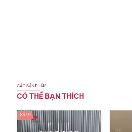
CÁC SẢN PHẨM
CÓ THỂ BẠN THÍCH
-39.9%