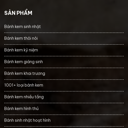
SẢN PHẨM
Bánh kem sinh nhật
Bánh kem thôi nôi
Bánh kem kỷ niệm
Bánh kem giáng sinh
Bánh kem khai trương
1001+ loại bánh kem
Bánh kem nhiều tầng
Bánh kem hình thú
Bánh sinh nhật hoạt hình