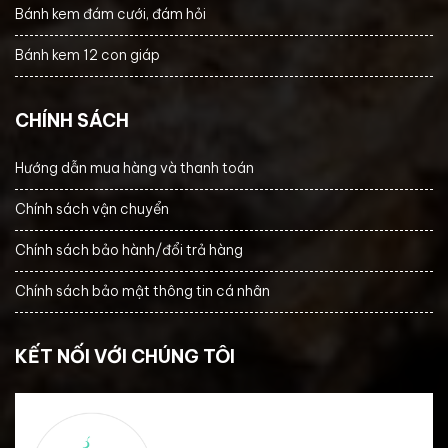
Bánh kem đám cưới, đám hỏi
Bánh kem 12 con giáp
CHÍNH SÁCH
Hướng dẫn mua hàng và thanh toán
Chính sách vận chuyển
Chính sách bảo hành/đổi trả hàng
Chính sách bảo mật thông tin cá nhân
KẾT NỐI VỚI CHÚNG TÔI