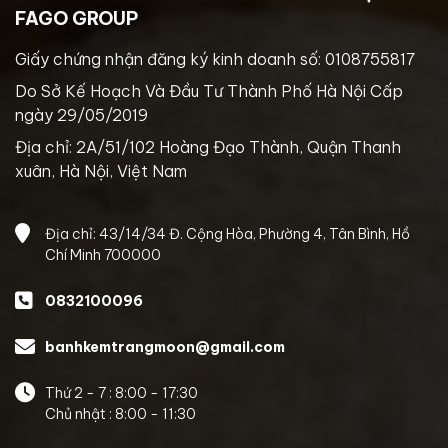
FAGO GROUP
Giấy chứng nhận đăng ký kinh doanh số: 0108755817
Do Sở Kế Hoạch Và Đầu Tư Thành Phố Hà Nội Cấp
ngày 29/05/2019
Địa chỉ: 2A/51/102 Hoàng Đạo Thành, Quận Thanh
xuân, Hà Nội, Việt Nam
Địa chỉ: 43/14/34 Đ. Cộng Hòa, Phường 4, Tân Bình, Hồ
Chí Minh 700000
0832100096
banhkemtrangmoon@gmail.com
Thứ 2 - 7 : 8:00 - 17:30
Chủ nhật : 8:00 - 11:30