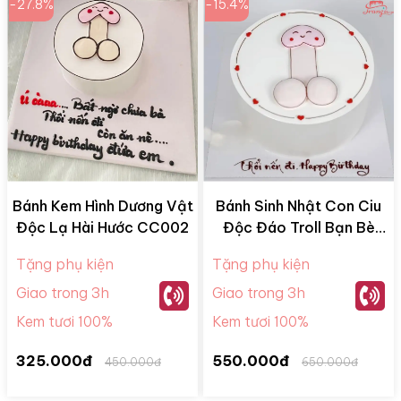
-27.8%
-15.4%
Bánh Kem Hình Dương Vật
Bánh Sinh Nhật Con Ciu
Độc Lạ Hài Hước CC002
Độc Đáo Troll Bạn Bè
CC001
Tặng phụ kiện
Tặng phụ kiện
Giao trong 3h
Giao trong 3h
Kem tươi 100%
Kem tươi 100%
325.000đ
550.000đ
450.000đ
650.000đ