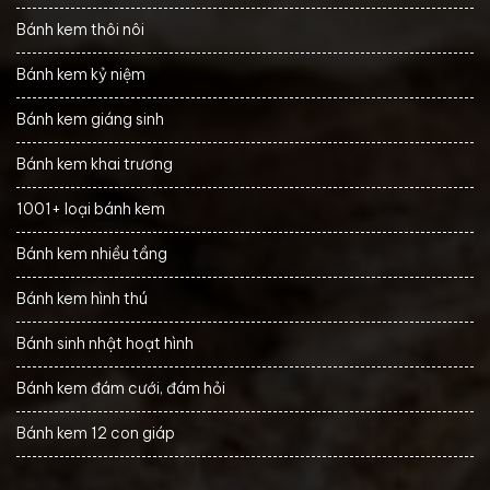
Bánh kem thôi nôi
Bánh kem kỷ niệm
Bánh kem giáng sinh
Bánh kem khai trương
1001+ loại bánh kem
Bánh kem nhiều tầng
Bánh kem hình thú
Bánh sinh nhật hoạt hình
Bánh kem đám cưới, đám hỏi
Bánh kem 12 con giáp