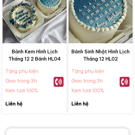
Bánh Kem Hình Lịch
Bánh Sinh Nhật Hình Lịch
Tháng 12 2 Bánh HL04
Tháng 12 HL02
Tặng phụ kiện
Tặng phụ kiện
Giao trong 3h
Giao trong 3h
Kem tươi 100%
Kem tươi 100%
Liên hệ
Liên hệ