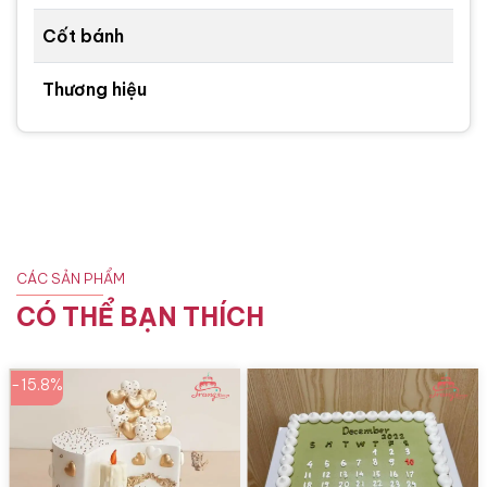
Cốt bánh
Thương hiệu
CÁC SẢN PHẨM
CÓ THỂ BẠN THÍCH
-15.8%