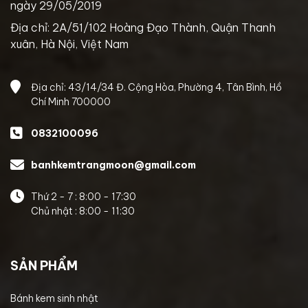
ngày 29/05/2019
Địa chỉ: 2A/51/102 Hoàng Đạo Thành, Quận Thanh
xuân, Hà Nội, Việt Nam
Địa chỉ: 43/14/34 Đ. Cộng Hòa, Phường 4, Tân Bình, Hồ
Chí Minh 700000
0832100096
banhkemtrangmoon@gmail.com
Thứ 2 - 7 : 8:00 - 17:30
Chủ nhật : 8:00 - 11:30
SẢN PHẨM
Bánh kem sinh nhật