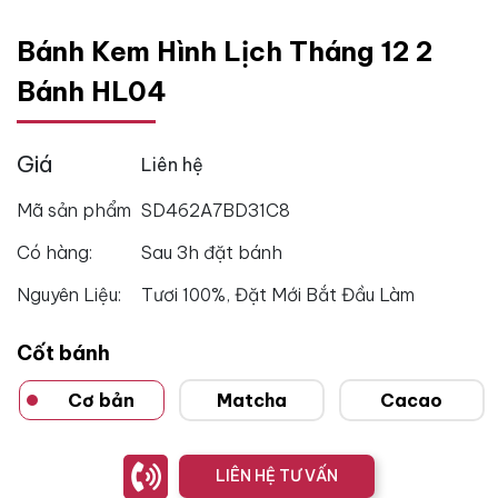
Bánh Kem Hình Lịch Tháng 12 2
Bánh HL04
Giá
Liên hệ
Mã sản phẩm
SD462A7BD31C8
Có hàng:
Sau 3h đặt bánh
Nguyên Liệu:
Tươi 100%, Đặt Mới Bắt Đầu Làm
Cốt bánh
Cơ bản
Matcha
Cacao
LIÊN HỆ TƯ VẤN