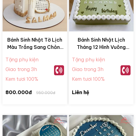
Bánh Sinh Nhật Tờ Lịch
Bánh Sinh Nhật Lịch
Màu Trắng Sang Chảnh
Tháng 12 Hình Vuông
HL13
HL03
Tặng phụ kiện
Tặng phụ kiện
Giao trong 3h
Giao trong 3h
Kem tươi 100%
Kem tươi 100%
800.000đ
Liên hệ
950.000đ