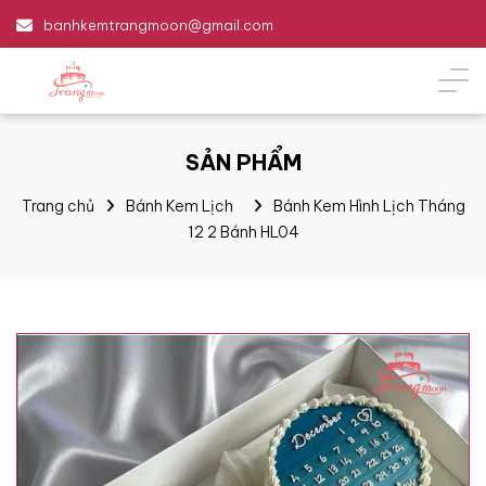
banhkemtrangmoon@gmail.com
SẢN PHẨM
Trang chủ
Bánh Kem Lịch
Bánh Kem Hình Lịch Tháng
12 2 Bánh HL04