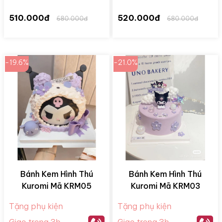
510.000đ
520.000đ
680.000đ
680.000đ
-19.6%
-21.0%
Bánh Kem Hình Thú
Bánh Kem Hình Thú
Kuromi Mã KRM05
Kuromi Mã KRM03
Tặng phụ kiện
Tặng phụ kiện
Giao trong 3h
Giao trong 3h