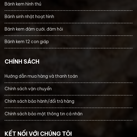
Bánh kem hình thú
Bánh sinh nhật hoạt hình
Bánh kem đám cưới, đám hỏi
Bánh kem 12 con giáp
CHÍNH SÁCH
Hướng dẫn mua hàng và thanh toán
Chính sách vận chuyển
Chính sách bảo hành/đổi trả hàng
Chính sách bảo mật thông tin cá nhân
KẾT NỐI VỚI CHÚNG TÔI