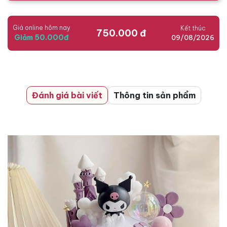
Giá online hôm nay
Kết thúc
750.000 đ
Giảm 50.000đ
09/08/2026
Đánh giá bài viết
Thông tin sản phẩm