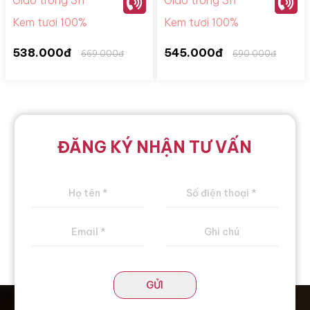
Kem tươi 100%
Kem tươi 100%
538.000đ
545.000đ
669.000đ
690.000đ
ĐĂNG KÝ NHẬN TƯ VẤN
GỬI