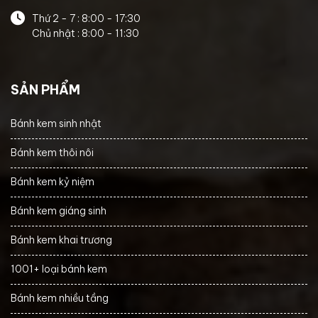
Thứ 2 - 7 : 8:00 - 17:30
Chủ nhật : 8:00 - 11:30
SẢN PHẨM
Bánh kem sinh nhật
Bánh kem thôi nôi
Bánh kem kỷ niệm
Bánh kem giáng sinh
Bánh kem khai trương
1001+ loại bánh kem
Bánh kem nhiều tầng