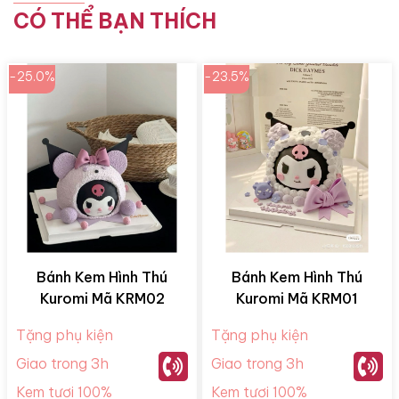
CÓ THỂ BẠN THÍCH
-25.0%
-23.5%
Bánh Kem Hình Thú
Bánh Kem Hình Thú
Kuromi Mã KRM02
Kuromi Mã KRM01
Tặng phụ kiện
Tặng phụ kiện
Giao trong 3h
Giao trong 3h
Kem tươi 100%
Kem tươi 100%