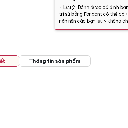
- Lưu ý : Bánh được cố định bằn
trí sử bằng Fondant có thể có tă
nặn nên các bạn lưu ý không ch
ết
Thông tin sản phẩm