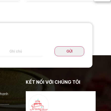
GỬI
KẾT NỐI VỚI CHÚNG TÔI
thanh