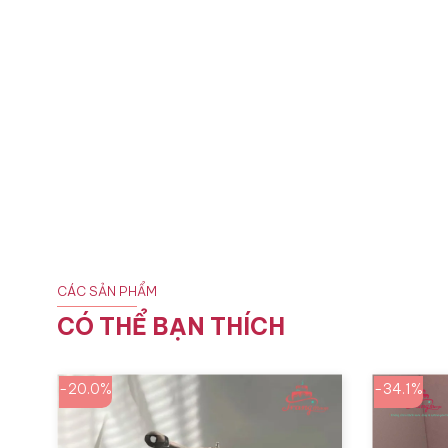
CÁC SẢN PHẨM
CÓ THỂ BẠN THÍCH
-20.0%
-34.1%