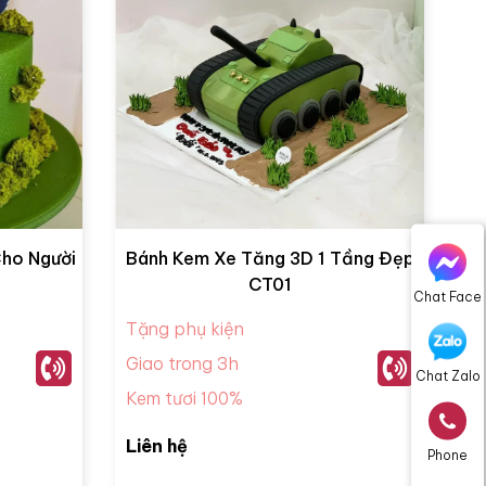
Cho Người
Bánh Kem Xe Tăng 3D 1 Tầng Đẹp
CT01
Chat Face
Tặng phụ kiện
Giao trong 3h
Chat Zalo
Kem tươi 100%
Liên hệ
Phone