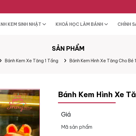
NH KEM SINH NHẬT
KHOÁ HỌC LÀM BÁNH
CHÍNH 
SẢN PHẨM
Bánh Kem Xe Tăng 1 Tầng
Bánh Kem Hình Xe Tăng Cho Bé 
Bánh Kem Hình Xe Tă
Giá
Mã sản phẩm