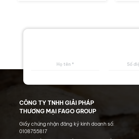
CÔNG TY TNHH GIẢI PHÁP
THƯƠNG MẠI FAGO GROUP
Giấy chứng nhận đăng ký kinh doanh số:
0108755817