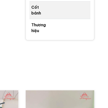
Cốt
bánh
Thương
hiệu