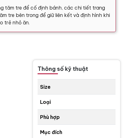
g tăm tre để cố định bánh, các chi tiết trang
m tre bên trong để giữ liên kết và định hình khi
o trẻ nhỏ ăn.
Thông số kỹ thuật
Size
Loại
Phù hợp
Mục đích