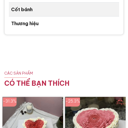
Cốt bánh
Thương hiệu
CÁC SẢN PHẨM
CÓ THỂ BẠN THÍCH
-31.3%
-25.3%