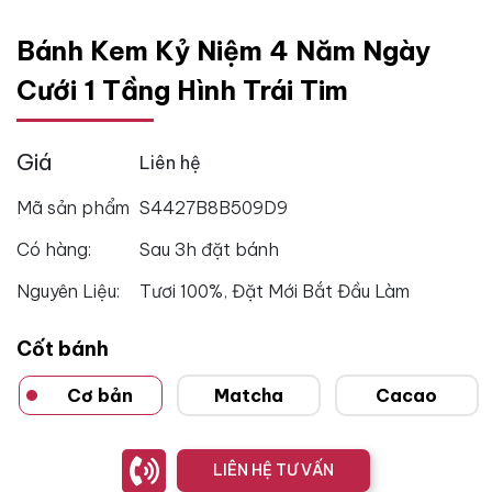
Bánh Kem Kỷ Niệm 4 Năm Ngày
Cưới 1 Tầng Hình Trái Tim
Giá
Liên hệ
Mã sản phẩm
S4427B8B509D9
Có hàng:
Sau 3h đặt bánh
Nguyên Liệu:
Tươi 100%, Đặt Mới Bắt Đầu Làm
Cốt bánh
Cơ bản
Matcha
Cacao
LIÊN HỆ TƯ VẤN