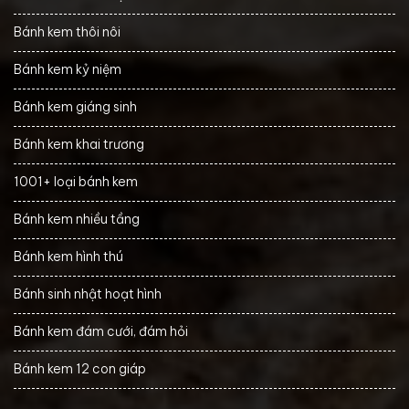
Bánh kem thôi nôi
Bánh kem kỷ niệm
Bánh kem giáng sinh
Bánh kem khai trương
1001+ loại bánh kem
Bánh kem nhiều tầng
Bánh kem hình thú
Bánh sinh nhật hoạt hình
Bánh kem đám cưới, đám hỏi
Bánh kem 12 con giáp