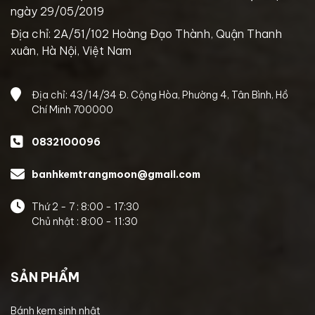
ngày 29/05/2019
Địa chỉ: 2A/51/102 Hoàng Đạo Thành, Quận Thanh
xuân, Hà Nội, Việt Nam
Địa chỉ: 43/14/34 Đ. Cộng Hòa, Phường 4, Tân Bình, Hồ
Chí Minh 700000
0832100096
banhkemtrangmoon@gmail.com
Thứ 2 - 7 : 8:00 - 17:30
Chủ nhật : 8:00 - 11:30
SẢN PHẨM
Bánh kem sinh nhật