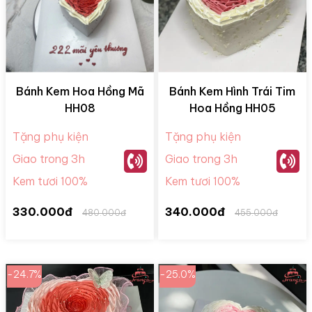
Bánh Kem Hoa Hồng Mã
Bánh Kem Hình Trái Tim
HH08
Hoa Hồng HH05
Tặng phụ kiện
Tặng phụ kiện
Giao trong 3h
Giao trong 3h
Kem tươi 100%
Kem tươi 100%
330.000đ
340.000đ
480.000đ
455.000đ
-24.7%
-25.0%