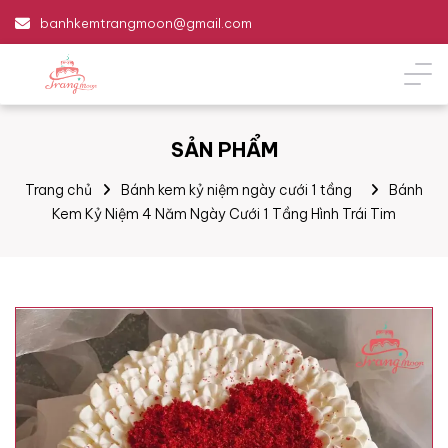
banhkemtrangmoon@gmail.com
SẢN PHẨM
Trang chủ
Bánh kem kỷ niệm ngày cưới 1 tầng
Bánh
Kem Kỷ Niệm 4 Năm Ngày Cưới 1 Tầng Hình Trái Tim