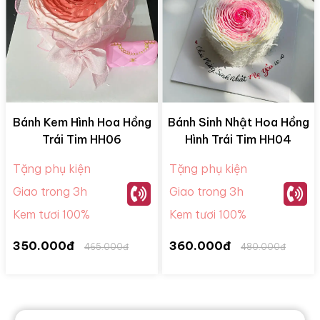
Bánh Kem Hình Hoa Hồng
Bánh Sinh Nhật Hoa Hồng
Trái Tim HH06
Hình Trái Tim HH04
Tặng phụ kiện
Tặng phụ kiện
Giao trong 3h
Giao trong 3h
Kem tươi 100%
Kem tươi 100%
350.000đ
360.000đ
465.000đ
480.000đ