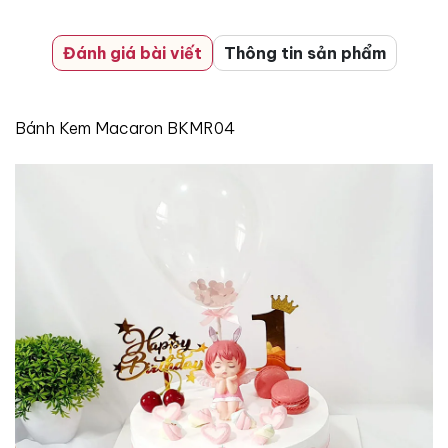
Đánh giá bài viết
Thông tin sản phẩm
Bánh Kem Macaron BKMR04