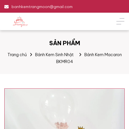
banhkemtrangmoon@gmail.com
SẢN PHẨM
Trang chủ
Bánh Kem Sinh Nhật
Bánh Kem Macaron
BKMR04