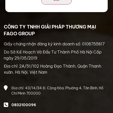
CÔNG TY TNHH GIẢI PHÁP THƯƠNG MẠI
FAGO GROUP
Giấy chứng nhận đăng ký kinh doanh số: 0108755817
Do Sở Kế Hoạch Và Đầu Tư Thành Phố Hà Nội Cấp
ngày 29/05/2019
Địa chỉ: 2A/51/102 Hoàng Đạo Thành, Quận Thanh
xuân, Hà Nội, Việt Nam
Địa chỉ: 43/14/34 Đ. Cộng Hòa, Phường 4, Tân Bình, Hồ
Chí Minh 700000
0832100096