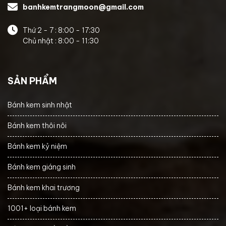
banhkemtrangmoon@gmail.com
Thứ 2 - 7 : 8:00 - 17:30
Chủ nhật : 8:00 - 11:30
SẢN PHẨM
Bánh kem sinh nhật
Bánh kem thôi nôi
Bánh kem kỷ niệm
Bánh kem giáng sinh
Bánh kem khai trương
1001+ loại bánh kem