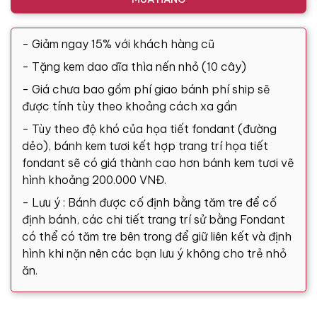
- Giảm ngay 15% với khách hàng cũ
- Tặng kem dao dĩa thìa nến nhỏ (10 cây)
- Giá chưa bao gồm phí giao bánh phí ship sẽ
được tính tùy theo khoảng cách xa gần
- Tùy theo độ khó của họa tiết fondant (đường
dẻo), bánh kem tươi kết hợp trang trí họa tiết
fondant sẽ có giá thành cao hơn bánh kem tươi vẽ
hình khoảng 200.000 VNĐ.
- Lưu ý : Bánh được cố định bằng tăm tre để cố
định bánh, các chi tiết trang trí sử bằng Fondant
có thể có tăm tre bên trong để giữ liên kết và định
hình khi nặn nên các bạn lưu ý không cho trẻ nhỏ
ăn.