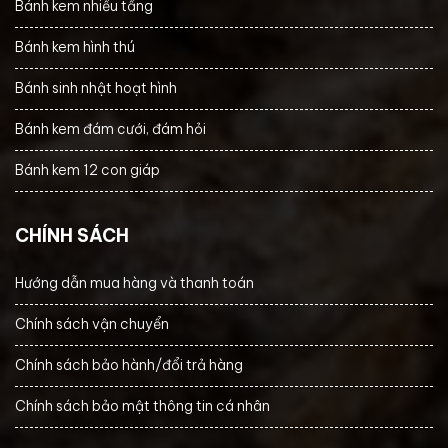
Bánh kem nhiều tầng
Bánh kem hình thú
Bánh sinh nhật hoạt hình
Bánh kem đám cưới, đám hỏi
Bánh kem 12 con giáp
CHÍNH SÁCH
Hướng dẫn mua hàng và thanh toán
Chính sách vận chuyển
Chính sách bảo hành/đổi trả hàng
Chính sách bảo mật thông tin cá nhân