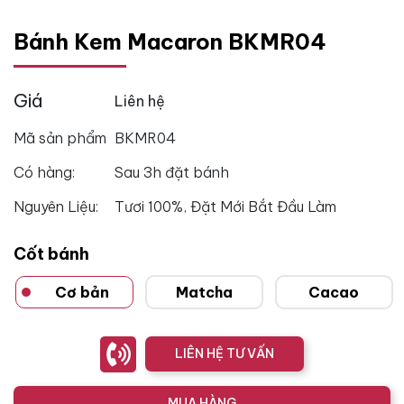
Bánh Kem Macaron BKMR04
Giá
Liên hệ
Mã sản phẩm
BKMR04
Có hàng:
Sau 3h đặt bánh
Nguyên Liệu:
Tươi 100%, Đặt Mới Bắt Đầu Làm
Cốt bánh
Cơ bản
Matcha
Cacao
LIÊN HỆ TƯ VẤN
MUA HÀNG