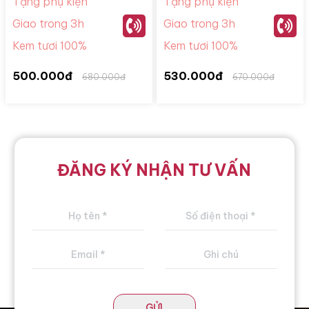
Tặng phụ kiện
Tặng phụ kiện
Giao trong 3h
Giao trong 3h
Kem tươi 100%
Kem tươi 100%
500.000đ
530.000đ
680.000đ
670.000đ
ĐĂNG KÝ NHẬN TƯ VẤN
GỬI