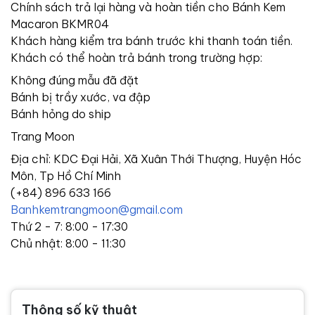
Chính sách trả lại hàng và hoàn tiền cho Bánh Kem
Macaron BKMR04
Khách hàng kiểm tra bánh trước khi thanh toán tiền.
Khách có thể hoàn trả bánh trong trường hợp:
Không đúng mẫu đã đặt
Bánh bị trầy xước, va đập
Bánh hỏng do ship
Trang Moon
Địa chỉ: KDC Đại Hải, Xã Xuân Thới Thượng, Huyện Hóc
Môn, Tp Hồ Chí Minh
(+84) 896 633 166
Banhkemtrangmoon@gmail.com
Thứ 2 - 7: 8:00 - 17:30
Chủ nhật: 8:00 - 11:30
Thông số kỹ thuật