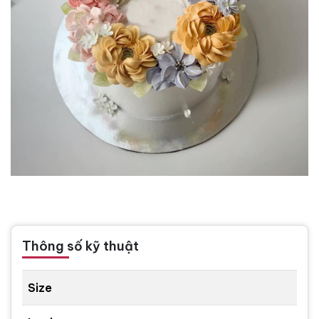
Thông số kỹ thuật
Size