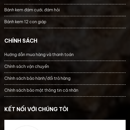
Bánh kem đám cưới, đám hỏi
Bánh kem 12 con giáp
CHÍNH SÁCH
Hướng dẫn mua hàng và thanh toán
Chính sách vận chuyển
Chính sách bảo hành/đổi trả hàng
Chính sách bảo mật thông tin cá nhân
KẾT NỐI VỚI CHÚNG TÔI