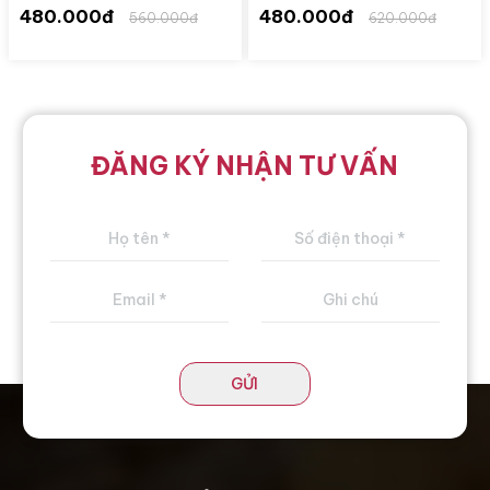
480.000đ
480.000đ
560.000đ
620.000đ
ĐĂNG KÝ NHẬN TƯ VẤN
GỬI