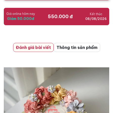
Giá online hôm nay
Kết thúc
550.000 đ
Giảm 50.000đ
08/08/2026
Đánh giá bài viết
Thông tin sản phẩm