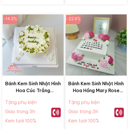
-14.3%
-22.6%
Bánh Kem Sinh Nhật Hình
Bánh Kem Sinh Nhật Hình
Hoa Cúc Trắng
Hoa Hồng Mary Rose
BKM28052
BKM28065
Tặng phụ kiện
Tặng phụ kiện
Giao trong 3h
Giao trong 3h
Kem tươi 100%
Kem tươi 100%