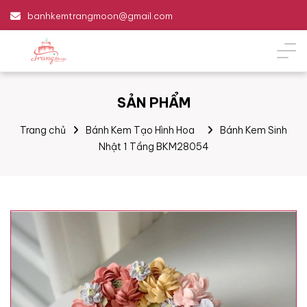
banhkemtrangmoon@gmail.com
SẢN PHẨM
Trang chủ
Bánh Kem Tạo Hình Hoa
Bánh Kem Sinh
Nhật 1 Tầng BKM28054