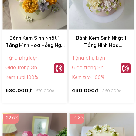
Bánh Kem Sinh Nhật 1
Bánh Kem Sinh Nhật 1
Tầng Hình Hoa Hồng Ngũ
Tầng Hình Hoa
Sắc BKM28078
BKM28058
Tặng phụ kiện
Tặng phụ kiện
Giao trong 3h
Giao trong 3h
Kem tươi 100%
Kem tươi 100%
530.000đ
480.000đ
670.000đ
560.000đ
-22.6%
-14.3%