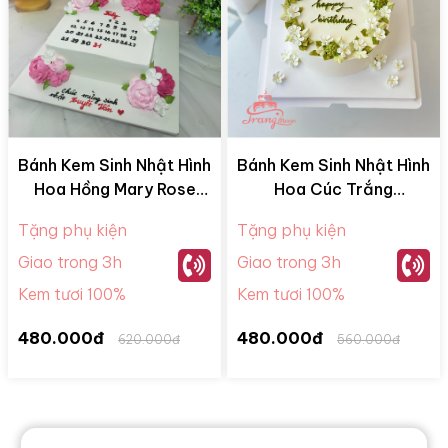
Bánh Kem Sinh Nhật Hình
Bánh Kem Sinh Nhật Hình
Hoa Hồng Mary Rose
Hoa Cúc Trắng
BKM28065
BKM28052
Tặng phụ kiện
Tặng phụ kiện
Giao trong 3h
Giao trong 3h
Kem tươi 100%
Kem tươi 100%
480.000đ
480.000đ
620.000đ
560.000đ