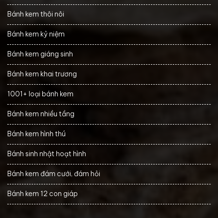
Bánh kem thôi nôi
Bánh kem kỷ niệm
Bánh kem giáng sinh
Bánh kem khai trương
1001+ loại bánh kem
Bánh kem nhiều tầng
Bánh kem hình thú
Bánh sinh nhật hoạt hình
Bánh kem đám cưới, đám hỏi
Bánh kem 12 con giáp