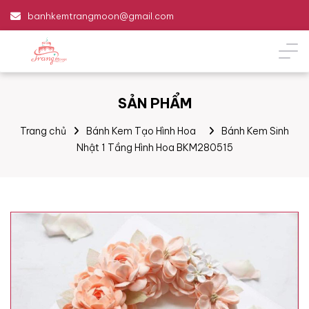
banhkemtrangmoon@gmail.com
SẢN PHẨM
Trang chủ
Bánh Kem Tạo Hình Hoa
Bánh Kem Sinh
Nhật 1 Tầng Hình Hoa BKM280515