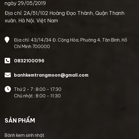
ngày 29/05/2019
Địa chỉ: 2A/51/102 Hoàng Đạo Thành, Quận Thanh
xuân, Hà Nội, Việt Nam
Địa chỉ: 43/14/34 Đ. Cộng Hòa, Phường 4, Tân Bình, Hồ
Chí Minh 700000
0832100096
banhkemtrangmoon@gmail.com
Thứ 2 - 7 : 8:00 - 17:30
Chủ nhật : 8:00 - 11:30
SẢN PHẨM
Bánh kem sinh nhật