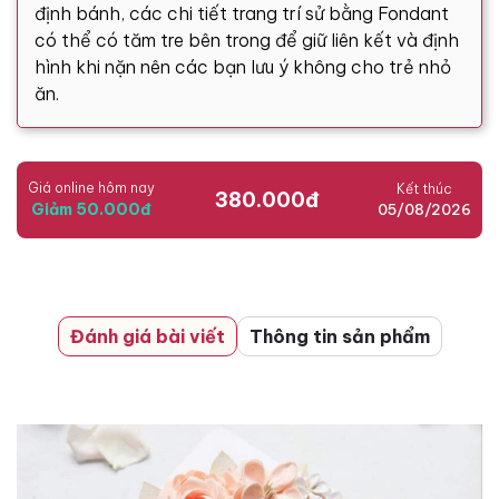
định bánh, các chi tiết trang trí sử bằng Fondant
có thể có tăm tre bên trong để giữ liên kết và định
hình khi nặn nên các bạn lưu ý không cho trẻ nhỏ
ăn.
Giá online hôm nay
Kết thúc
380.000đ
Giảm 50.000đ
05/08/2026
Đánh giá bài viết
Thông tin sản phẩm