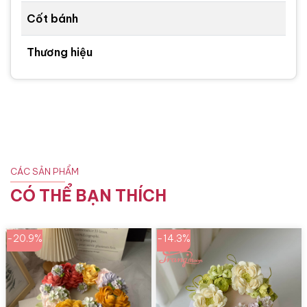
Cốt bánh
Thương hiệu
CÁC SẢN PHẨM
CÓ THỂ BẠN THÍCH
-20.9%
-14.3%