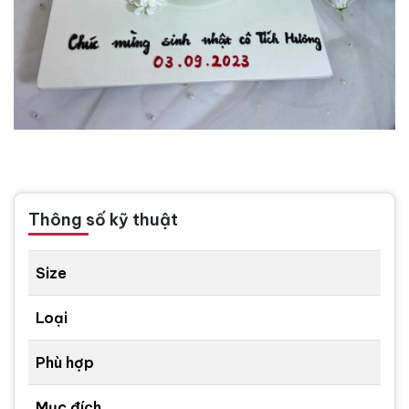
Thông số kỹ thuật
Size
Loại
Phù hợp
Mục đích