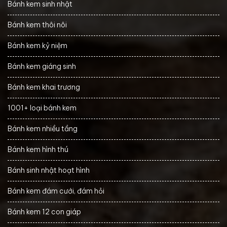
Bánh kem sinh nhật
Bánh kem thôi nôi
Bánh kem kỷ niệm
Bánh kem giáng sinh
Bánh kem khai trương
1001+ loại bánh kem
Bánh kem nhiều tầng
Bánh kem hình thú
Bánh sinh nhật hoạt hình
Bánh kem đám cưới, đám hỏi
Bánh kem 12 con giáp