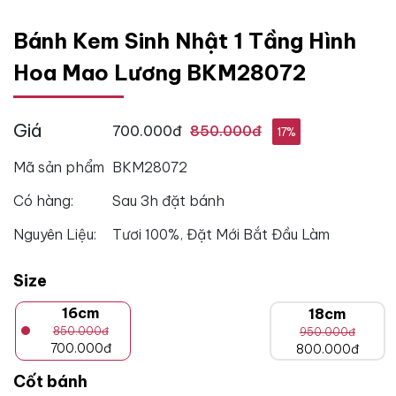
Bánh Kem Sinh Nhật 1 Tầng Hình
Hoa Mao Lương BKM28072
Giá
700.000đ
850.000đ
17%
Mã sản phẩm
BKM28072
Có hàng:
Sau 3h đặt bánh
Nguyên Liệu:
Tươi 100%, Đặt Mới Bắt Đầu Làm
Size
16cm
18cm
850.000đ
950.000đ
700.000đ
800.000đ
Cốt bánh