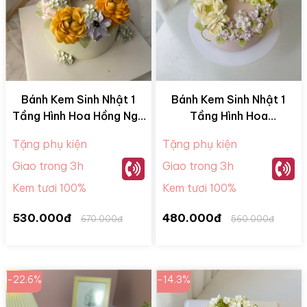
Bánh Kem Sinh Nhật 1
Bánh Kem Sinh Nhật 1
Tầng Hình Hoa Hồng Ngũ
Tầng Hình Hoa
Sắc BKM28078
BKM28058
Tặng phụ kiện
Tặng phụ kiện
Giao trong 3h
Giao trong 3h
Kem tươi 100%
Kem tươi 100%
530.000đ
480.000đ
670.000đ
560.000đ
-22.6%
-14.3%