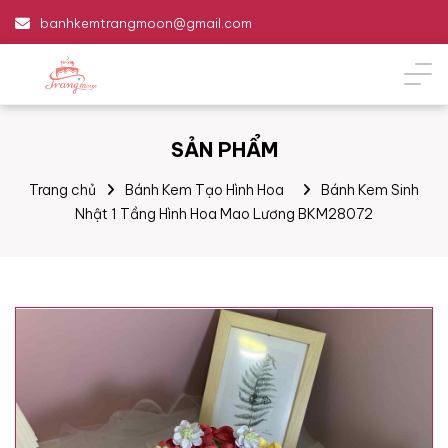
banhkemtrangmoon@gmail.com
SẢN PHẨM
Trang chủ
Bánh Kem Tạo Hình Hoa
Bánh Kem Sinh
Nhật 1 Tầng Hình Hoa Mao Lương BKM28072