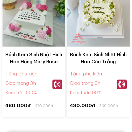
Bánh Kem Sinh Nhật Hình
Bánh Kem Sinh Nhật Hình
Hoa Hồng Mary Rose
Hoa Cúc Trắng
BKM28065
BKM28052
Tặng phụ kiện
Tặng phụ kiện
Giao trong 3h
Giao trong 3h
Kem tươi 100%
Kem tươi 100%
480.000đ
480.000đ
620.000đ
560.000đ