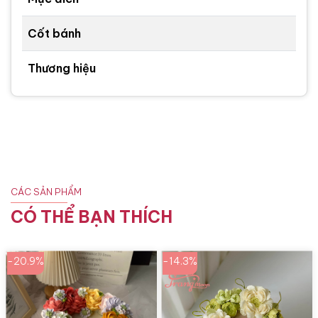
Cốt bánh
Thương hiệu
CÁC SẢN PHẨM
CÓ THỂ BẠN THÍCH
-20.9%
-14.3%