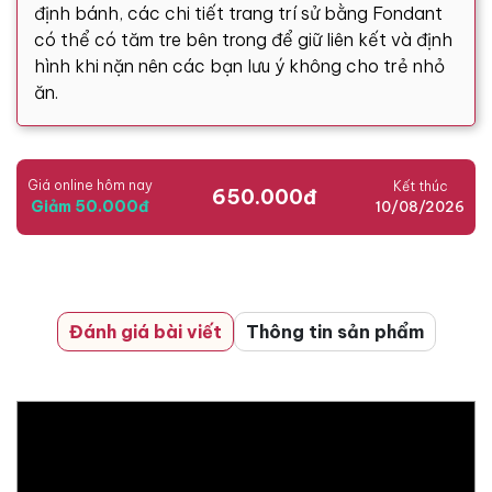
định bánh, các chi tiết trang trí sử bằng Fondant
có thể có tăm tre bên trong để giữ liên kết và định
hình khi nặn nên các bạn lưu ý không cho trẻ nhỏ
ăn.
Giá online hôm nay
Kết thúc
650.000đ
Giảm 50.000đ
10/08/2026
Đánh giá bài viết
Thông tin sản phẩm