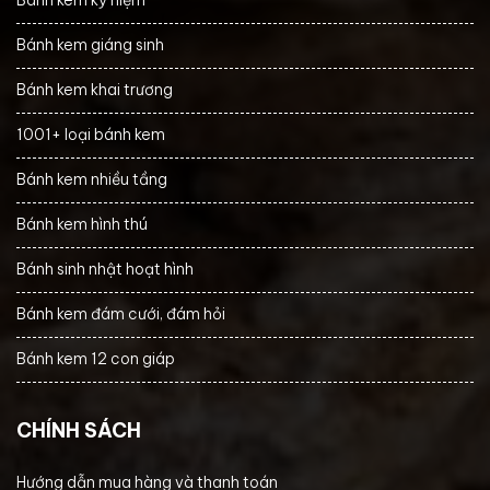
Bánh kem giáng sinh
Bánh kem khai trương
1001+ loại bánh kem
Bánh kem nhiều tầng
Bánh kem hình thú
Bánh sinh nhật hoạt hình
Bánh kem đám cưới, đám hỏi
Bánh kem 12 con giáp
CHÍNH SÁCH
Hướng dẫn mua hàng và thanh toán