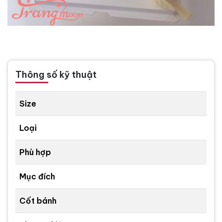
Thông số kỹ thuật
Size
Loại
Phù hợp
Mục đích
Cốt bánh