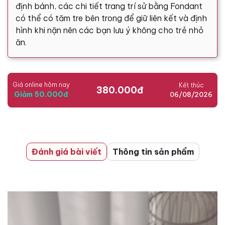
định bánh, các chi tiết trang trí sử bằng Fondant
có thể có tăm tre bên trong để giữ liên kết và định
hình khi nặn nên các bạn lưu ý không cho trẻ nhỏ
ăn.
Giá online hôm nay
Kết thúc
380.000đ
Giảm 50.000đ
06/08/2026
Đánh giá bài viết
Thông tin sản phẩm