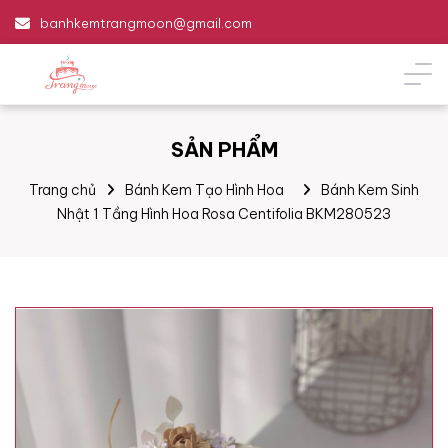
banhkemtrangmoon@gmail.com
SẢN PHẨM
Trang chủ
Bánh Kem Tạo Hình Hoa
Bánh Kem Sinh
Nhật 1 Tầng Hình Hoa Rosa Centifolia BKM280523