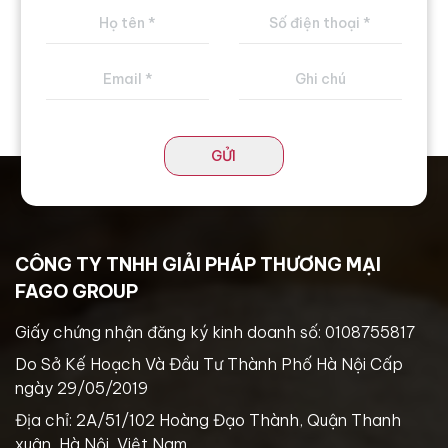
GỬI
CÔNG TY TNHH GIẢI PHÁP THƯƠNG MẠI
FAGO GROUP
Giấy chứng nhận đăng ký kinh doanh số: 0108755817
Do Sở Kế Hoạch Và Đầu Tư Thành Phố Hà Nội Cấp
ngày 29/05/2019
Địa chỉ: 2A/51/102 Hoàng Đạo Thành, Quận Thanh
xuân, Hà Nội, Việt Nam