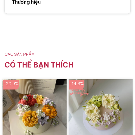
Thương hiệu
CÁC SẢN PHẨM
CÓ THỂ BẠN THÍCH
-20.9%
-14.3%