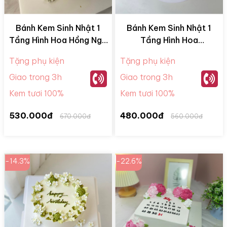
Bánh Kem Sinh Nhật 1
Bánh Kem Sinh Nhật 1
Tầng Hình Hoa Hồng Ngũ
Tầng Hình Hoa
Sắc BKM28078
BKM28058
Tặng phụ kiện
Tặng phụ kiện
Giao trong 3h
Giao trong 3h
Kem tươi 100%
Kem tươi 100%
530.000đ
480.000đ
670.000đ
560.000đ
-14.3%
-22.6%