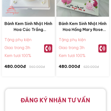
Bánh Kem Sinh Nhật Hình
Bánh Kem Sinh Nhật Hình
Hoa Cúc Trắng
Hoa Hồng Mary Rose
BKM28052
BKM28065
Tặng phụ kiện
Tặng phụ kiện
Giao trong 3h
Giao trong 3h
Kem tươi 100%
Kem tươi 100%
480.000đ
480.000đ
560.000đ
620.000đ
ĐĂNG KÝ NHẬN TƯ VẤN