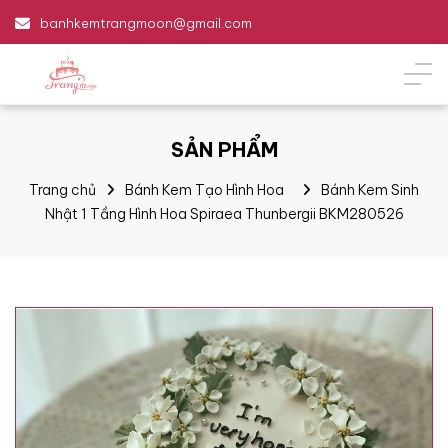
banhkemtrangmoon@gmail.com
SẢN PHẨM
Trang chủ
Bánh Kem Tạo Hình Hoa
Bánh Kem Sinh
Nhật 1 Tầng Hình Hoa Spiraea Thunbergii BKM280526