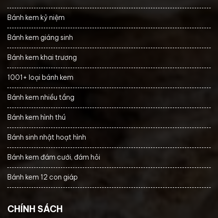
Bánh kem kỷ niệm
Bánh kem giáng sinh
Bánh kem khai trương
1001+ loại bánh kem
Bánh kem nhiều tầng
Bánh kem hình thú
Bánh sinh nhật hoạt hình
Bánh kem đám cưới, đám hỏi
Bánh kem 12 con giáp
CHÍNH SÁCH