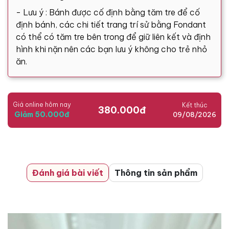
- Lưu ý : Bánh được cố định bằng tăm tre để cố
định bánh, các chi tiết trang trí sử bằng Fondant
có thể có tăm tre bên trong để giữ liên kết và định
hình khi nặn nên các bạn lưu ý không cho trẻ nhỏ
ăn.
Giá online hôm nay
Kết thúc
380.000đ
Giảm 50.000đ
09/08/2026
Đánh giá bài viết
Thông tin sản phẩm