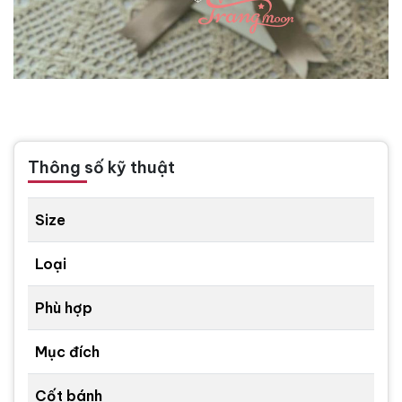
Thông số kỹ thuật
Size
Loại
Phù hợp
Mục đích
Cốt bánh