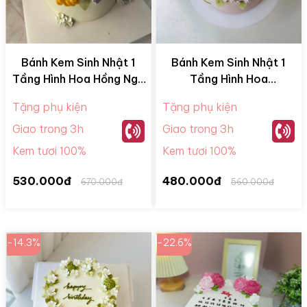
Bánh Kem Sinh Nhật 1
Bánh Kem Sinh Nhật 1
Tầng Hình Hoa Hồng Ngũ
Tầng Hình Hoa
Sắc BKM28078
BKM28058
Tặng phụ kiện
Tặng phụ kiện
Giao trong 3h
Giao trong 3h
Kem tươi 100%
Kem tươi 100%
530.000đ
480.000đ
670.000đ
560.000đ
-14.3%
-22.6%