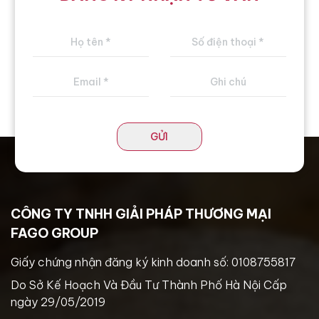
GỬI
CÔNG TY TNHH GIẢI PHÁP THƯƠNG MẠI
FAGO GROUP
Giấy chứng nhận đăng ký kinh doanh số: 0108755817
Do Sở Kế Hoạch Và Đầu Tư Thành Phố Hà Nội Cấp
ngày 29/05/2019