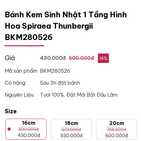
Bánh Kem Sinh Nhật 1 Tầng Hình
Hoa Spiraea Thunbergii
BKM280526
Giá
430.000đ
500.000đ
14%
Mã sản phẩm
BKM280526
Có hàng:
Sau 3h đặt bánh
Nguyên Liệu:
Tươi 100%, Đặt Mới Bắt Đầu Làm
Size
16cm
18cm
20cm
500.000đ
670.000đ
755.000đ
430.000đ
530.000đ
600.000đ