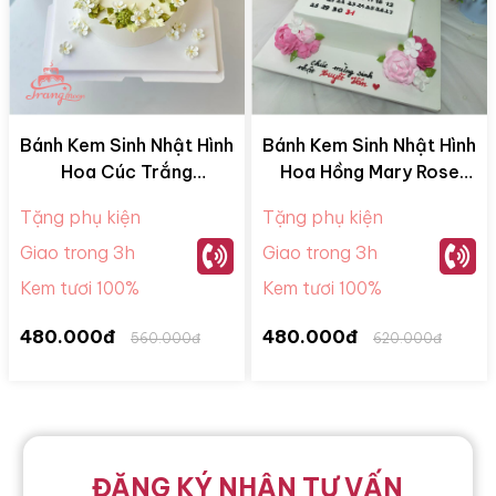
Bánh Kem Sinh Nhật Hình
Bánh Kem Sinh Nhật Hình
Hoa Cúc Trắng
Hoa Hồng Mary Rose
BKM28052
BKM28065
Tặng phụ kiện
Tặng phụ kiện
Giao trong 3h
Giao trong 3h
Kem tươi 100%
Kem tươi 100%
480.000đ
480.000đ
560.000đ
620.000đ
ĐĂNG KÝ NHẬN TƯ VẤN