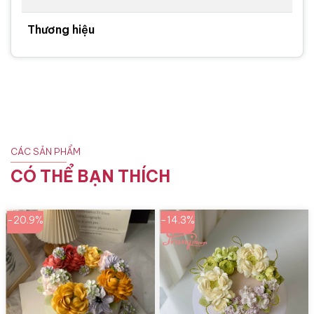
Thương hiệu
CÁC SẢN PHẨM
CÓ THỂ BẠN THÍCH
-20.9%
-14.3%