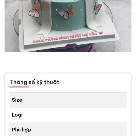
Thông số kỹ thuật
Size
Loại
Phù hợp