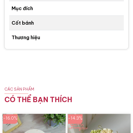
Mục đích
Cốt bánh
Thương hiệu
CÁC SẢN PHẨM
CÓ THỂ BẠN THÍCH
-16.0%
-14.3%