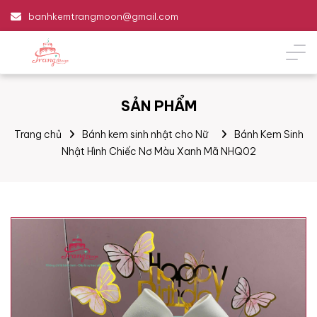
banhkemtrangmoon@gmail.com
SẢN PHẨM
Trang chủ
Bánh kem sinh nhật cho Nữ
Bánh Kem Sinh
Nhật Hình Chiếc Nơ Màu Xanh Mã NHQ02