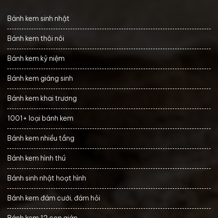
Bánh kem sinh nhật
Bánh kem thôi nôi
Bánh kem kỷ niệm
Bánh kem giáng sinh
Bánh kem khai trương
1001+ loại bánh kem
Bánh kem nhiều tầng
Bánh kem hình thú
Bánh sinh nhật hoạt hình
Bánh kem đám cưới, đám hỏi