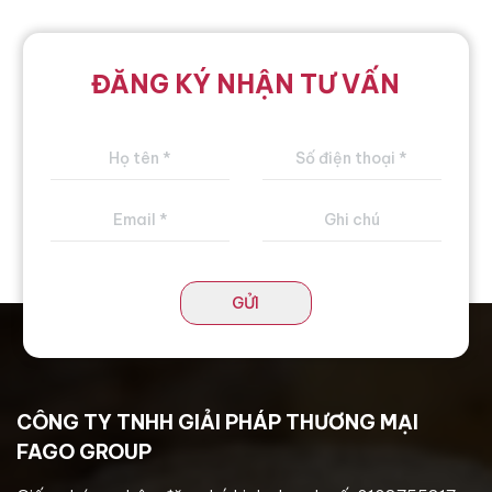
ĐĂNG KÝ NHẬN TƯ VẤN
GỬI
CÔNG TY TNHH GIẢI PHÁP THƯƠNG MẠI
FAGO GROUP