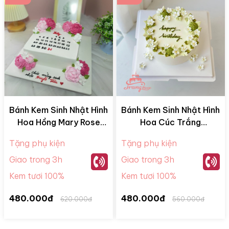
Bánh Kem Sinh Nhật Hình
Bánh Kem Sinh Nhật Hình
Hoa Hồng Mary Rose
Hoa Cúc Trắng
BKM28065
BKM28052
Tặng phụ kiện
Tặng phụ kiện
Giao trong 3h
Giao trong 3h
Kem tươi 100%
Kem tươi 100%
480.000đ
480.000đ
620.000đ
560.000đ