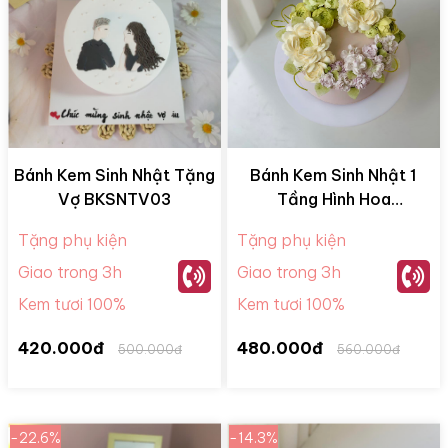
Bánh Kem Sinh Nhật Tặng
Bánh Kem Sinh Nhật 1
Vợ BKSNTV03
Tầng Hình Hoa
BKM28058
Tặng phụ kiện
Tặng phụ kiện
Giao trong 3h
Giao trong 3h
Kem tươi 100%
Kem tươi 100%
420.000đ
480.000đ
500.000đ
560.000đ
-22.6%
-14.3%