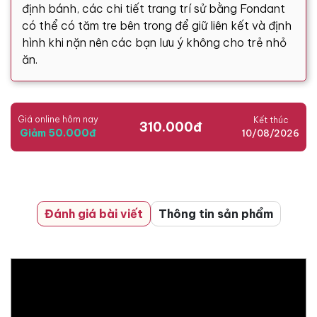
định bánh, các chi tiết trang trí sử bằng Fondant
có thể có tăm tre bên trong để giữ liên kết và định
hình khi nặn nên các bạn lưu ý không cho trẻ nhỏ
ăn.
Giá online hôm nay
Kết thúc
310.000đ
Giảm 50.000đ
10/08/2026
Đánh giá bài viết
Thông tin sản phẩm