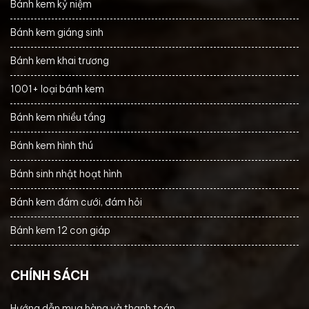
Bánh kem kỷ niệm
Bánh kem giáng sinh
Bánh kem khai trương
1001+ loại bánh kem
Bánh kem nhiều tầng
Bánh kem hình thú
Bánh sinh nhật hoạt hình
Bánh kem đám cưới, đám hỏi
Bánh kem 12 con giáp
CHÍNH SÁCH
Hướng dẫn mua hàng và thanh toán