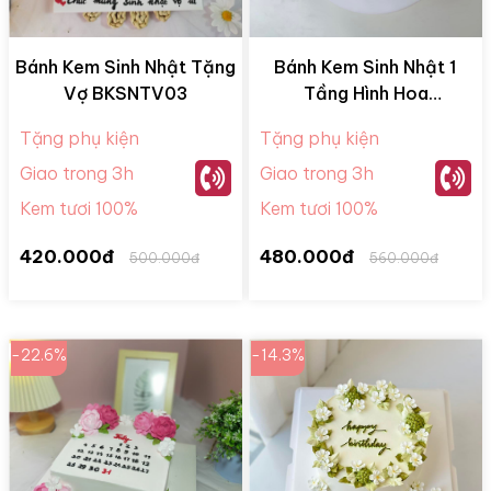
Bánh Kem Sinh Nhật Tặng
Bánh Kem Sinh Nhật 1
Vợ BKSNTV03
Tầng Hình Hoa
BKM28058
Tặng phụ kiện
Tặng phụ kiện
Giao trong 3h
Giao trong 3h
Kem tươi 100%
Kem tươi 100%
420.000đ
480.000đ
500.000đ
560.000đ
-22.6%
-14.3%