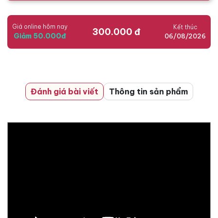
Giá online hôm nay
Kết thúc
300.000 đ
Giảm 50.000đ
06/08/2026
Đánh giá bài viết
Thông tin sản phẩm