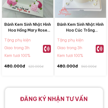
Bánh Kem Sinh Nhật Hình
Bánh Kem Sinh Nhật Hình
Hoa Hồng Mary Rose
Hoa Cúc Trắng
BKM28065
BKM28052
Tặng phụ kiện
Tặng phụ kiện
Giao trong 3h
Giao trong 3h
Kem tươi 100%
Kem tươi 100%
480.000đ
480.000đ
620.000đ
560.000đ
ĐĂNG KÝ NHẬN TƯ VẤN