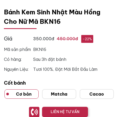
Bánh Kem Sinh Nhật Màu Hồng
Cho Nữ Mã BKN16
Giá
350.000đ
450.000đ
-22%
Mã sản phẩm
BKN16
Có hàng:
Sau 3h đặt bánh
Nguyên Liệu:
Tươi 100%, Đặt Mới Bắt Đầu Làm
Cốt bánh
Cơ bản
Matcha
Cacao
LIÊN HỆ TƯ VẤN