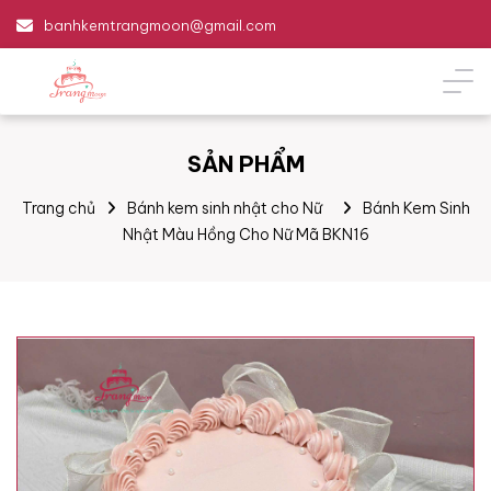
banhkemtrangmoon@gmail.com
SẢN PHẨM
Trang chủ
Bánh kem sinh nhật cho Nữ
Bánh Kem Sinh
Nhật Màu Hồng Cho Nữ Mã BKN16