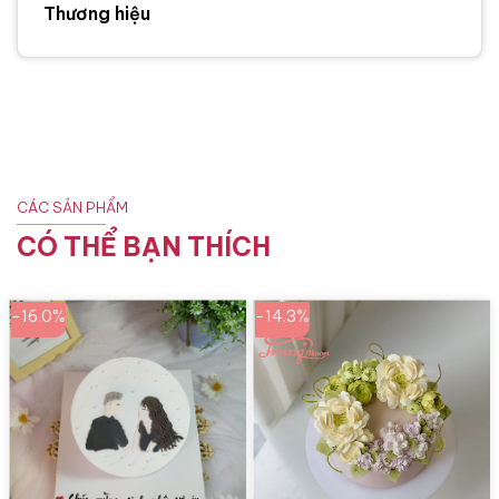
Thương hiệu
CÁC SẢN PHẨM
CÓ THỂ BẠN THÍCH
-16.0%
-14.3%