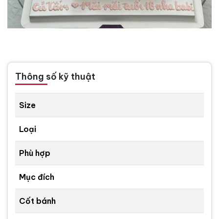
Thông số kỹ thuật
Size
Loại
Phù hợp
Mục đích
Cốt bánh