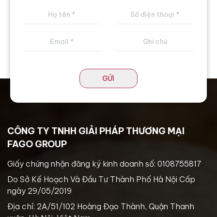
GỬI
CÔNG TY TNHH GIẢI PHÁP THƯƠNG MẠI
FAGO GROUP
Giấy chứng nhận đăng ký kinh doanh số: 0108755817
Do Sở Kế Hoạch Và Đầu Tư Thành Phố Hà Nội Cấp
ngày 29/05/2019
Địa chỉ: 2A/51/102 Hoàng Đạo Thành, Quận Thanh