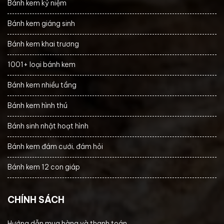
Bánh kem kỷ niệm
Bánh kem giáng sinh
Bánh kem khai trương
1001+ loại bánh kem
Bánh kem nhiều tầng
Bánh kem hình thú
Bánh sinh nhật hoạt hình
Bánh kem đám cưới, đám hỏi
Bánh kem 12 con giáp
CHÍNH SÁCH
Hướng dẫn mua hàng và thanh toán