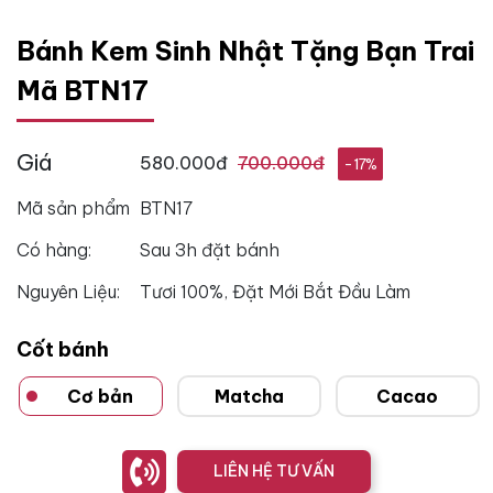
Bánh Kem Sinh Nhật Tặng Bạn Trai
Mã BTN17
Giá
580.000đ
700.000đ
-17%
Mã sản phẩm
BTN17
Có hàng:
Sau 3h đặt bánh
Nguyên Liệu:
Tươi 100%, Đặt Mới Bắt Đầu Làm
Cốt bánh
Cơ bản
Matcha
Cacao
LIÊN HỆ TƯ VẤN