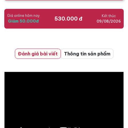
Giá online hôm nay
Kết thúc
530.000 đ
Giảm 50.000đ
09/08/2026
Đánh giá bài viết
Thông tin sản phẩm