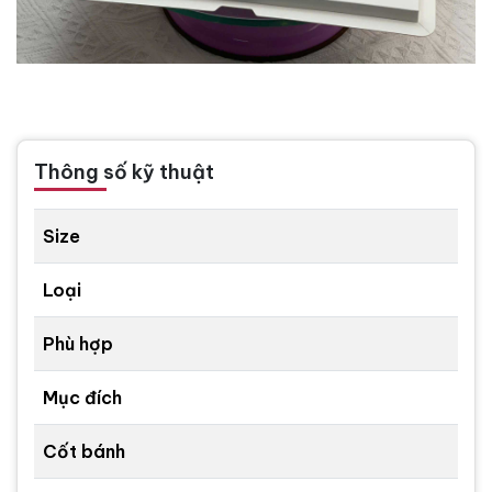
Thông số kỹ thuật
Size
Loại
Phù hợp
Mục đích
Cốt bánh