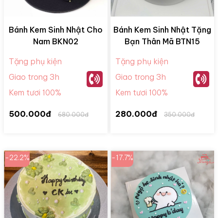
Bánh Kem Sinh Nhật Cho
Bánh Kem Sinh Nhật Tặng
Nam BKN02
Bạn Thân Mã BTN15
Tặng phụ kiện
Tặng phụ kiện
Giao trong 3h
Giao trong 3h
Kem tươi 100%
Kem tươi 100%
500.000đ
280.000đ
680.000đ
350.000đ
-22.2%
-17.7%