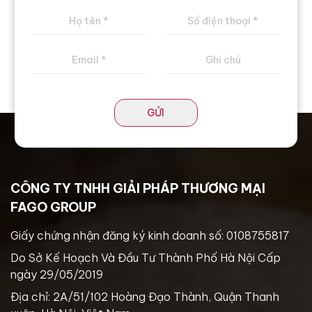
GỬI
CÔNG TY TNHH GIẢI PHÁP THƯƠNG MẠI
FAGO GROUP
Giấy chứng nhận đăng ký kinh doanh số: 0108755817
Do Sở Kế Hoạch Và Đầu Tư Thành Phố Hà Nội Cấp
ngày 29/05/2019
Địa chỉ: 2A/51/102 Hoàng Đạo Thành, Quận Thanh