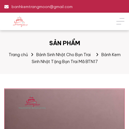
banhkemtrangmoon@gmail.com
SẢN PHẨM
Trang chủ
Bánh Sinh Nhật Cho Bạn Trai
Bánh Kem
Sinh Nhật Tặng Bạn Trai Mã BTN17