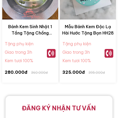
Bánh Kem Sinh Nhật 1
Mẫu Bánh Kem Độc Lạ
Tầng Tặng Chồng
Hài Hước Tặng Bạn HH28
CK0522
Tặng phụ kiện
Tặng phụ kiện
Giao trong 3h
Giao trong 3h
Kem tươi 100%
Kem tươi 100%
280.000đ
325.000đ
360.000đ
395.000đ
ĐĂNG KÝ NHẬN TƯ VẤN