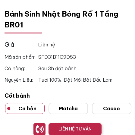
Bánh Sinh Nhật Bóng Rổ 1 Tầng
BR01
Giá
Liên hệ
Mã sản phẩm
SFD31B11C9D53
Có hàng:
Sau 3h đặt bánh
Nguyên Liệu:
Tươi 100%, Đặt Mới Bắt Đầu Làm
Cốt bánh
Cơ bản
Matcha
Cacao
LIÊN HỆ TƯ VẤN