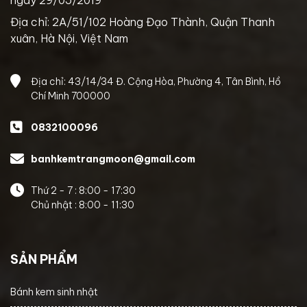
Địa chỉ: 2A/51/102 Hoàng Đạo Thành, Quận Thanh
xuân, Hà Nội, Việt Nam
Địa chỉ: 43/14/34 Đ. Cộng Hòa, Phường 4, Tân Bình, Hồ
Chí Minh 700000
0832100096
banhkemtrangmoon@gmail.com
Thứ 2 - 7 : 8:00 - 17:30
Chủ nhật : 8:00 - 11:30
SẢN PHẨM
Bánh kem sinh nhật