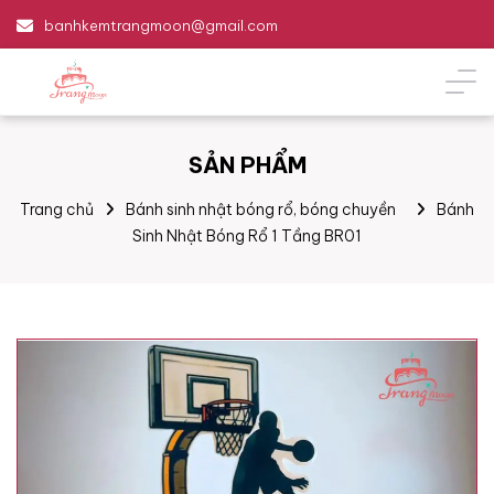
banhkemtrangmoon@gmail.com
SẢN PHẨM
Trang chủ
Bánh sinh nhật bóng rổ, bóng chuyền
Bánh
Sinh Nhật Bóng Rổ 1 Tầng BR01