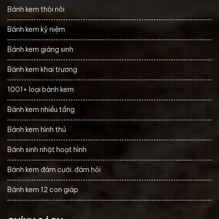
Bánh kem thôi nôi
Bánh kem kỷ niệm
Bánh kem giáng sinh
Bánh kem khai trương
1001+ loại bánh kem
Bánh kem nhiều tầng
Bánh kem hình thú
Bánh sinh nhật hoạt hình
Bánh kem đám cưới, đám hỏi
Bánh kem 12 con giáp