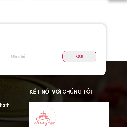
GỬI
KẾT NỐI VỚI CHÚNG TÔI
thanh