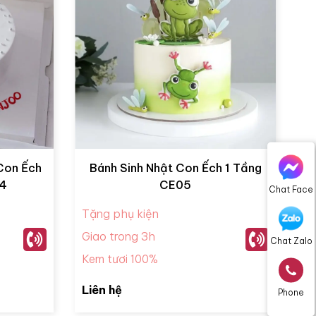
 Con Ếch
Bánh Sinh Nhật Con Ếch 1 Tầng
04
CE05
Chat Face
Tặng phụ kiện
Giao trong 3h
Chat Zalo
Kem tươi 100%
Liên hệ
Phone