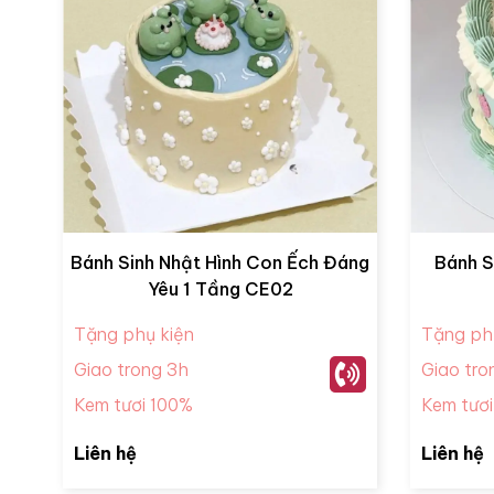
Bánh Sinh Nhật Hình Con Ếch Đáng
Bánh S
Yêu 1 Tầng CE02
Tặng phụ kiện
Tặng ph
Giao trong 3h
Giao tro
Kem tươi 100%
Kem tươ
Liên hệ
Liên hệ