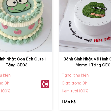
inh Nhật Con Ếch Cute 1
Bánh Sinh Nhật Vẽ Hình
Tầng CE03
Meme 1 Tầng CE
ụ kiện
Tặng phụ kiện
ng 3h
Giao trong 3h
i 100%
Kem tươi 100%
Liên hệ