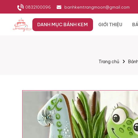
0832100096
banhkemtrangmoon@gmail.com
DANH MỤC BÁNH KEM
GIỚI THIỆU
BÁ
Trang chủ
Bánh