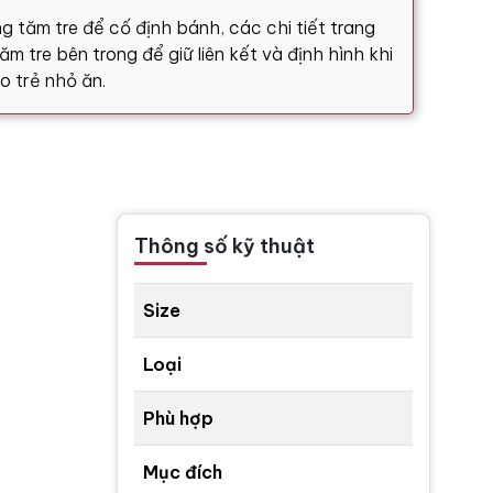
g tăm tre để cố định bánh, các chi tiết trang
m tre bên trong để giữ liên kết và định hình khi
o trẻ nhỏ ăn.
Thông số kỹ thuật
Size
Loại
Phù hợp
Mục đích