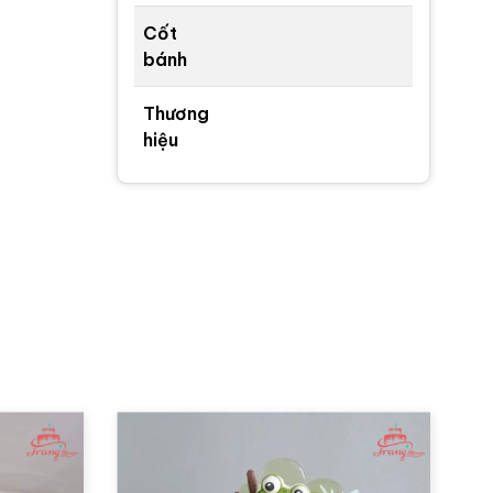
Cốt
bánh
Thương
hiệu