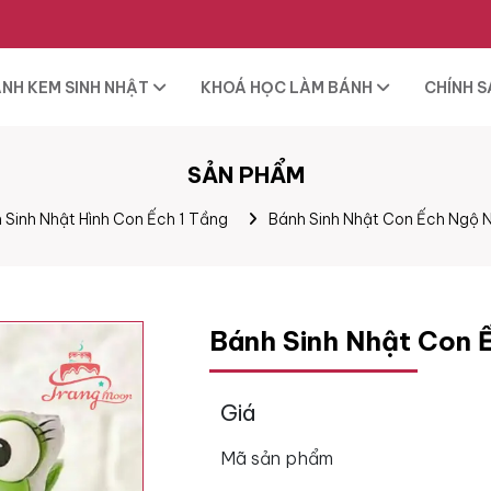
NH KEM SINH NHẬT
KHOÁ HỌC LÀM BÁNH
CHÍNH 
SẢN PHẨM
 Sinh Nhật Hình Con Ếch 1 Tầng
Bánh Sinh Nhật Con Ếch Ngộ 
Bánh Sinh Nhật Con 
Giá
Mã sản phẩm