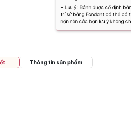
- Lưu ý : Bánh được cố định bằn
trí sử bằng Fondant có thể có tă
nặn nên các bạn lưu ý không ch
ết
Thông tin sản phẩm