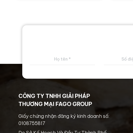
CÔNG TY TNHH GIẢI PHÁP
THƯƠNG MẠI FAGO GROUP
Giấy chứng nhận đăng ký kinh doanh số:
0108755817
Do Sở Kế Hoạch Và Đầu Tư Thành Phố