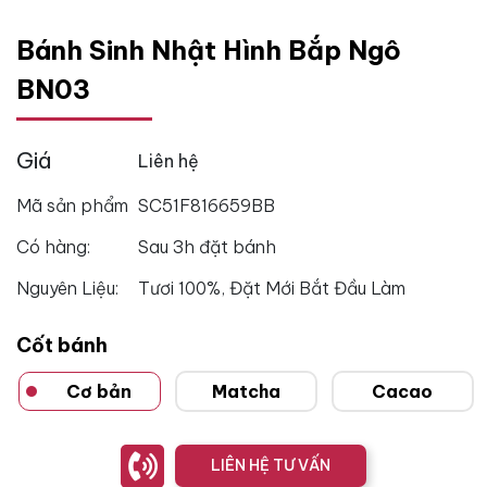
Bánh Sinh Nhật Hình Bắp Ngô
BN03
Giá
Liên hệ
Mã sản phẩm
SC51F816659BB
Có hàng:
Sau 3h đặt bánh
Nguyên Liệu:
Tươi 100%, Đặt Mới Bắt Đầu Làm
Cốt bánh
Cơ bản
Matcha
Cacao
LIÊN HỆ TƯ VẤN