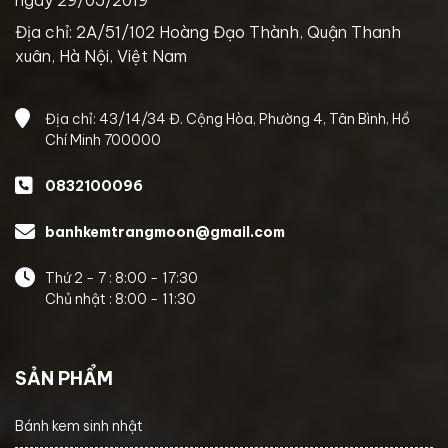
Địa chỉ: 2A/51/102 Hoàng Đạo Thành, Quận Thanh
xuân, Hà Nội, Việt Nam
Địa chỉ: 43/14/34 Đ. Cộng Hòa, Phường 4, Tân Bình, Hồ
Chí Minh 700000
0832100096
banhkemtrangmoon@gmail.com
Thứ 2 - 7 : 8:00 - 17:30
Chủ nhật : 8:00 - 11:30
SẢN PHẨM
Bánh kem sinh nhật