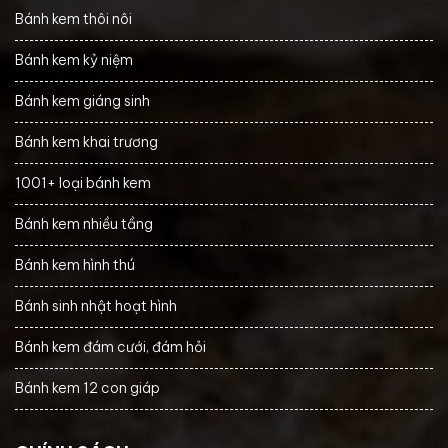
Bánh kem thôi nôi
Bánh kem kỷ niệm
Bánh kem giáng sinh
Bánh kem khai trương
1001+ loại bánh kem
Bánh kem nhiều tầng
Bánh kem hình thú
Bánh sinh nhật hoạt hình
Bánh kem đám cưới, đám hỏi
Bánh kem 12 con giáp