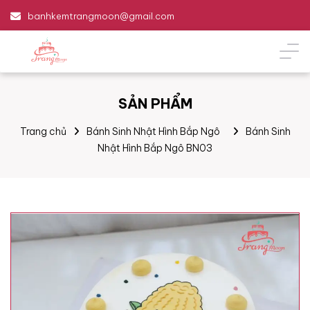
banhkemtrangmoon@gmail.com
SẢN PHẨM
Trang chủ
Bánh Sinh Nhật Hình Bắp Ngô
Bánh Sinh
Nhật Hình Bắp Ngô BN03