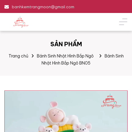
banhkemtrangmoon@gmail.com
SẢN PHẨM
Trang chủ
Bánh Sinh Nhật Hình Bắp Ngô
Bánh Sinh
Nhật Hình Bắp Ngô BN05