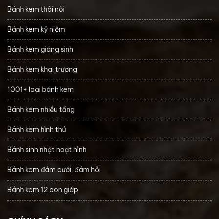
Bánh kem thôi nôi
Bánh kem kỷ niệm
Bánh kem giáng sinh
Bánh kem khai trương
1001+ loại bánh kem
Bánh kem nhiều tầng
Bánh kem hình thú
Bánh sinh nhật hoạt hình
Bánh kem đám cưới, đám hỏi
Bánh kem 12 con giáp