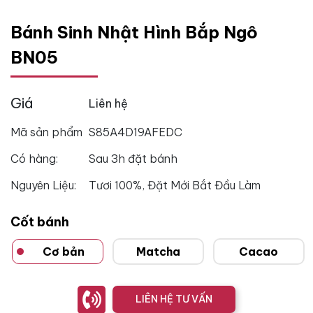
Bánh Sinh Nhật Hình Bắp Ngô
BN05
Giá
Liên hệ
Mã sản phẩm
S85A4D19AFEDC
Có hàng:
Sau 3h đặt bánh
Nguyên Liệu:
Tươi 100%, Đặt Mới Bắt Đầu Làm
Cốt bánh
Cơ bản
Matcha
Cacao
LIÊN HỆ TƯ VẤN