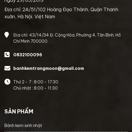
Địa chỉ: 2A/51/102 Hoàng Đạo Thành, Quận Thanh
xuân, Hà Nội, Việt Nam
Địa chỉ: 43/14/34 Đ. Cộng Hòa, Phường 4, Tân Bình, Hồ
Chí Minh 700000
0832100096
banhkemtrangmoon@gmail.com
Thứ 2 - 7 : 8:00 - 17:30
Chủ nhật : 8:00 - 11:30
SẢN PHẨM
Bánh kem sinh nhật