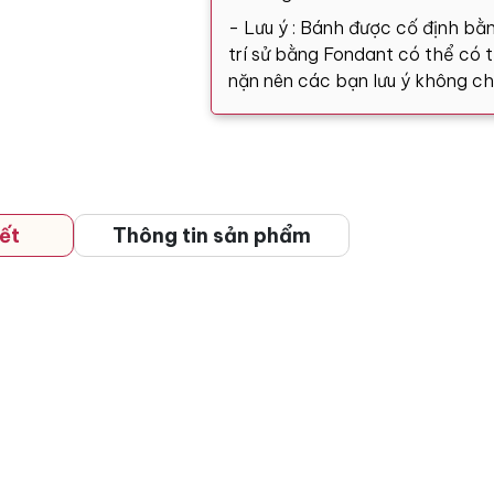
- Lưu ý : Bánh được cố định bằn
trí sử bằng Fondant có thể có tă
nặn nên các bạn lưu ý không ch
ết
Thông tin sản phẩm