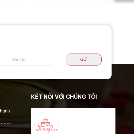
GỬI
KẾT NỐI VỚI CHÚNG TÔI
thanh