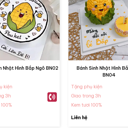
h Nhật Hình Bắp Ngô BN02
Bánh Sinh Nhật Hình B
BN04
ụ kiện
Tặng phụ kiện
ng 3h
Giao trong 3h
i 100%
Kem tươi 100%
Liên hệ