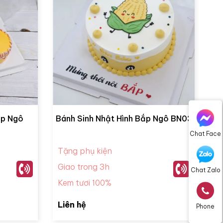
ắp Ngô
Bánh Sinh Nhật Hình Bắp Ngô BN03
Chat Face
Tặng phụ kiện
Giao trong 3h
Chat Zalo
Kem tươi 100%
Liên hệ
Phone