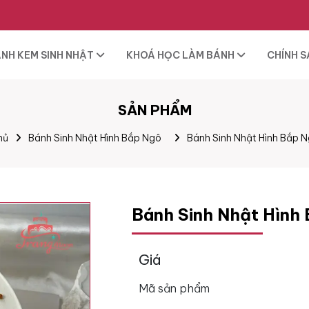
NH KEM SINH NHẬT
KHOÁ HỌC LÀM BÁNH
CHÍNH 
SẢN PHẨM
hủ
Bánh Sinh Nhật Hình Bắp Ngô
Bánh Sinh Nhật Hình Bắp 
Bánh Sinh Nhật Hình
Giá
Mã sản phẩm