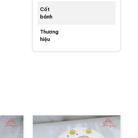
Cốt
bánh
Thương
hiệu