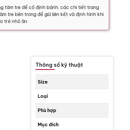
g tăm tre để cố định bánh, các chi tiết trang
m tre bên trong để giữ liên kết và định hình khi
o trẻ nhỏ ăn.
Thông số kỹ thuật
Size
Loại
Phù hợp
Mục đích