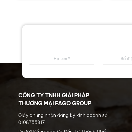
CÔNG TY TNHH GIẢI PHÁP
THƯƠNG MẠI FAGO GROUP
Giấy chứng nhận đăng ký kinh doanh số:
0108755817
Do Sở Kế Hoạch Và Đầu Tư Thành Phố