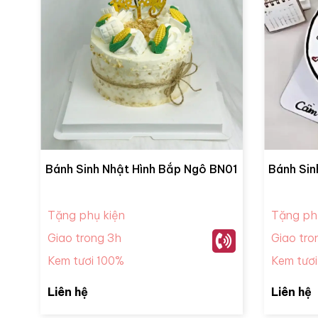
Bánh Sinh Nhật Hình Bắp Ngô BN01
Bánh Sin
Tặng phụ kiện
Tặng ph
Giao trong 3h
Giao tro
Kem tươi 100%
Kem tươ
Liên hệ
Liên hệ