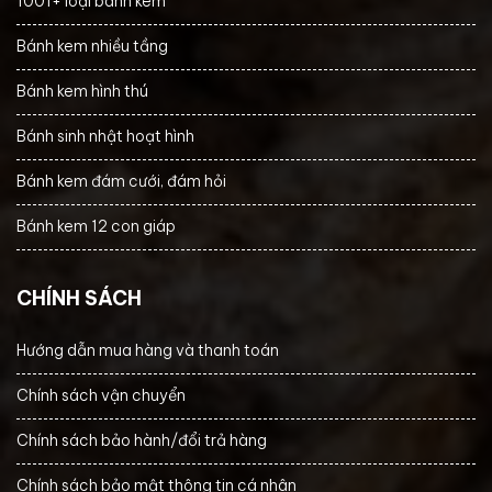
1001+ loại bánh kem
Bánh kem nhiều tầng
Bánh kem hình thú
Bánh sinh nhật hoạt hình
Bánh kem đám cưới, đám hỏi
Bánh kem 12 con giáp
CHÍNH SÁCH
Hướng dẫn mua hàng và thanh toán
Chính sách vận chuyển
Chính sách bảo hành/đổi trả hàng
Chính sách bảo mật thông tin cá nhân