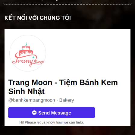
KẾT NỐI VỚI CHÚNG TÔI