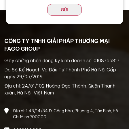
GỬI
CÔNG TY TNHH GIẢI PHÁP THƯƠNG MẠI
FAGO GROUP
Giấy chứng nhận đăng ký kinh doanh số: 0108755817
Do Sở Kế Hoạch Và Đầu Tư Thành Phố Hà Nội Cấp
ngày 29/05/2019
Địa chỉ: 2A/51/102 Hoàng Đạo Thành, Quận Thanh
xuân, Hà Nội, Việt Nam
Địa chỉ: 43/14/34 Đ. Cộng Hòa, Phường 4, Tân Bình, Hồ
Chí Minh 700000