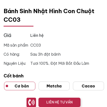
Bánh Sinh Nhật Hình Con Chuột
CC03
Giá
Liên hệ
Mã sản phẩm
CC03
Có hàng:
Sau 3h đặt bánh
Nguyên Liệu:
Tươi 100%, Đặt Mới Bắt Đầu Làm
Cốt bánh
Cơ bản
Matcha
Cacao
LIÊN HỆ TƯ VẤN