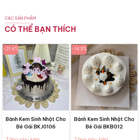
CÁC SẢN PHẨM
CÓ THỂ BẠN THÍCH
-21.4%
-14.3%
Bánh Kem Sinh Nhật Cho
Bánh Kem Sinh Nhật Cho
Bé Gái BKJ0106
Bé Gái BKBG12
Tặng phụ kiện
Tặng phụ kiện