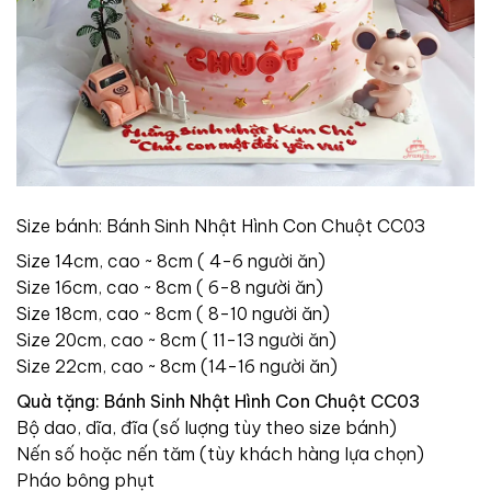
Size bánh: Bánh Sinh Nhật Hình Con Chuột CC03
Size 14cm, cao ~ 8cm ( 4-6 người ăn)
Size 16cm, cao ~ 8cm ( 6-8 người ăn)
Size 18cm, cao ~ 8cm ( 8-10 người ăn)
Size 20cm, cao ~ 8cm ( 11-13 người ăn)
Size 22cm, cao ~ 8cm (14-16 người ăn)
Quà tặng: Bánh Sinh Nhật Hình Con Chuột CC03
Bộ dao, dĩa, đĩa (số luợng tùy theo size bánh)
Nến số hoặc nến tăm (tùy khách hàng lựa chọn)
Pháo bông phụt