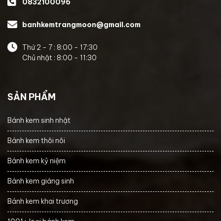
0832100096
banhkemtrangmoon@gmail.com
Thứ 2 - 7 : 8:00 - 17:30
Chủ nhật : 8:00 - 11:30
SẢN PHẨM
Bánh kem sinh nhật
Bánh kem thôi nôi
Bánh kem kỷ niệm
Bánh kem giáng sinh
Bánh kem khai trương