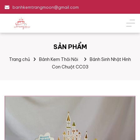
banhkemtrangmoon@gmail.com
SẢN PHẨM
Trang chủ
Bánh Kem Thôi Nôi
Bánh Sinh Nhật Hình
Con Chuột CC03