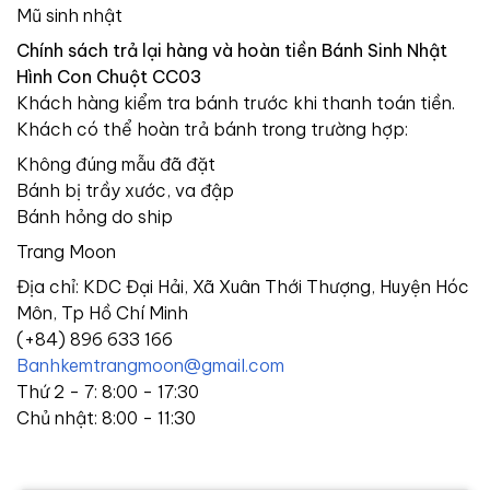
Mũ sinh nhật
Chính sách trả lại hàng và hoàn tiền Bánh Sinh Nhật
Hình Con Chuột CC03
Khách hàng kiểm tra bánh trước khi thanh toán tiền.
Khách có thể hoàn trả bánh trong trường hợp:
Không đúng mẫu đã đặt
Bánh bị trầy xước, va đập
Bánh hỏng do ship
Trang Moon
Địa chỉ: KDC Đại Hải, Xã Xuân Thới Thượng, Huyện Hóc
Môn, Tp Hồ Chí Minh
(+84) 896 633 166
Banhkemtrangmoon@gmail.com
Thứ 2 - 7: 8:00 - 17:30
Chủ nhật: 8:00 - 11:30