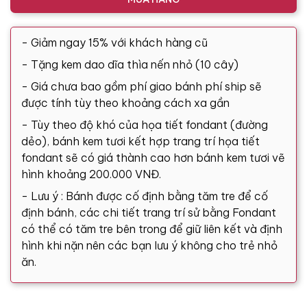
- Giảm ngay 15% với khách hàng cũ
- Tặng kem dao dĩa thìa nến nhỏ (10 cây)
- Giá chưa bao gồm phí giao bánh phí ship sẽ
được tính tùy theo khoảng cách xa gần
- Tùy theo độ khó của họa tiết fondant (đường
dẻo), bánh kem tươi kết hợp trang trí họa tiết
fondant sẽ có giá thành cao hơn bánh kem tươi vẽ
hình khoảng 200.000 VNĐ.
- Lưu ý : Bánh được cố định bằng tăm tre để cố
định bánh, các chi tiết trang trí sử bằng Fondant
có thể có tăm tre bên trong để giữ liên kết và định
hình khi nặn nên các bạn lưu ý không cho trẻ nhỏ
ăn.