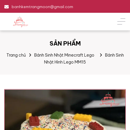
banhkemtrangmoon@gmail.com
SẢN PHẨM
Trang chủ
Bánh Sinh Nhật Minecraft Lego
Bánh Sinh
Nhật Hình Lego MM15