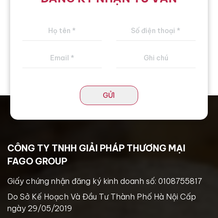
GỬI
CÔNG TY TNHH GIẢI PHÁP THƯƠNG MẠI
FAGO GROUP
Giấy chứng nhận đăng ký kinh doanh số: 0108755817
Do Sở Kế Hoạch Và Đầu Tư Thành Phố Hà Nội Cấp
ngày 29/05/2019