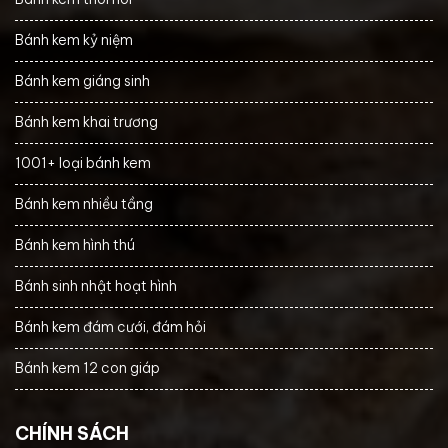
Bánh kem kỷ niệm
Bánh kem giáng sinh
Bánh kem khai trương
1001+ loại bánh kem
Bánh kem nhiều tầng
Bánh kem hình thú
Bánh sinh nhật hoạt hình
Bánh kem đám cưới, đám hỏi
Bánh kem 12 con giáp
CHÍNH SÁCH