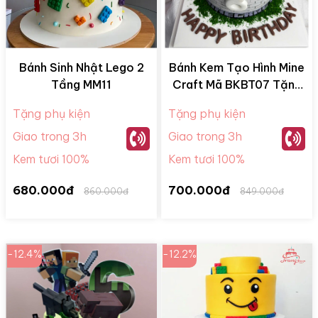
Bánh Sinh Nhật Lego 2
Bánh Kem Tạo Hình Mine
Tầng MM11
Craft Mã BKBT07 Tặng
Bé Trai
Tặng phụ kiện
Tặng phụ kiện
Giao trong 3h
Giao trong 3h
Kem tươi 100%
Kem tươi 100%
680.000đ
700.000đ
860.000đ
849.000đ
-12.4%
-12.2%