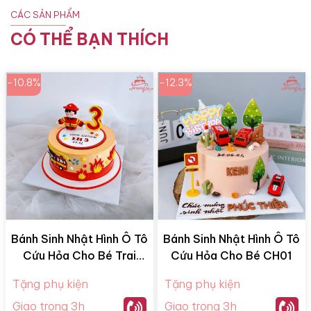
CÁC SẢN PHẨM
CÓ THỂ BẠN THÍCH
-10.8%
-12.3%
Bánh Sinh Nhật Hình Ô Tô
Bánh Sinh Nhật Hình Ô Tô
Cứu Hỏa Cho Bé Trai
Cứu Hỏa Cho Bé CH01
CH08
Tặng phụ kiện
Tặng phụ kiện
Giao trong 3h
Giao trong 3h