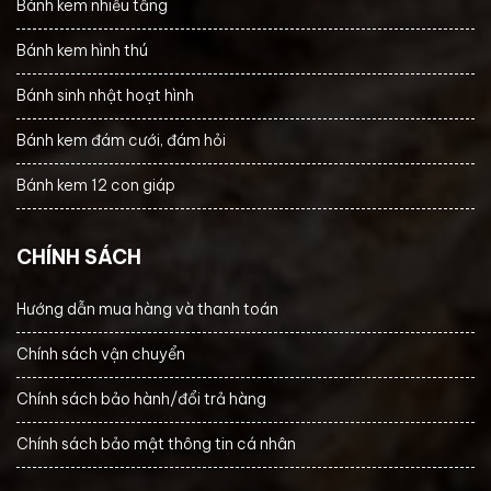
Bánh kem nhiều tầng
Bánh kem hình thú
Bánh sinh nhật hoạt hình
Bánh kem đám cưới, đám hỏi
Bánh kem 12 con giáp
CHÍNH SÁCH
Hướng dẫn mua hàng và thanh toán
Chính sách vận chuyển
Chính sách bảo hành/đổi trả hàng
Chính sách bảo mật thông tin cá nhân