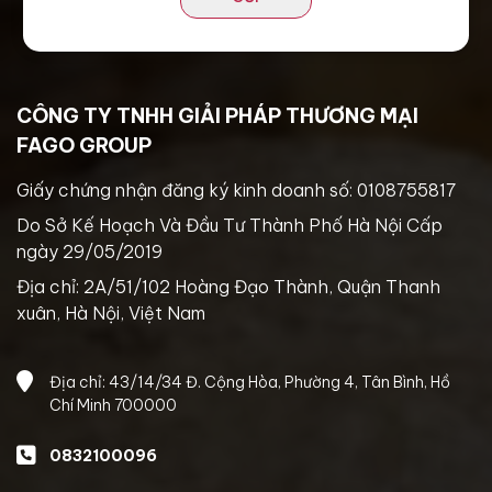
CÔNG TY TNHH GIẢI PHÁP THƯƠNG MẠI
FAGO GROUP
Giấy chứng nhận đăng ký kinh doanh số: 0108755817
Do Sở Kế Hoạch Và Đầu Tư Thành Phố Hà Nội Cấp
ngày 29/05/2019
Địa chỉ: 2A/51/102 Hoàng Đạo Thành, Quận Thanh
xuân, Hà Nội, Việt Nam
Địa chỉ: 43/14/34 Đ. Cộng Hòa, Phường 4, Tân Bình, Hồ
Chí Minh 700000
0832100096