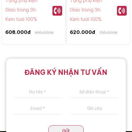
Tặng phụ kiện
Tặng phụ kiện
Giao trong 3h
Giao trong 3h
Kem tươi 100%
Kem tươi 100%
608.000đ
620.000đ
690.000đ
720.000đ
ĐĂNG KÝ NHẬN TƯ VẤN
GỬI