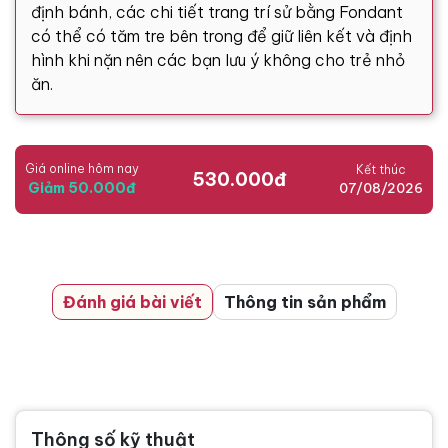
định bánh, các chi tiết trang trí sử bằng Fondant
có thể có tăm tre bên trong để giữ liên kết và định
hình khi nặn nên các bạn lưu ý không cho trẻ nhỏ
ăn.
Giá online hôm nay
Kết thúc
530.000đ
Giảm 50.000đ
07/08/2026
Đánh giá bài viết
Thông tin sản phẩm
Thông số kỹ thuật