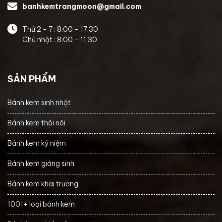
banhkemtrangmoon@gmail.com
Thứ 2 - 7 : 8:00 - 17:30
Chủ nhật : 8:00 - 11:30
SẢN PHẨM
Bánh kem sinh nhật
Bánh kem thôi nôi
Bánh kem kỷ niệm
Bánh kem giáng sinh
Bánh kem khai trương
1001+ loại bánh kem