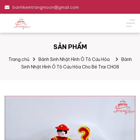
banhkemtrangmoon@gmail.com
SẢN PHẨM
Trang chủ
Bánh Sinh Nhật Hình Ô Tô Cứu Hỏa
Bánh
Sinh Nhật Hình Ô Tô Cứu Hỏa Cho Bé Trai CH08