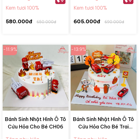
Kem tươi 100%
Kem tươi 100%
580.000đ
605.000đ
650.000đ
690.000đ
-11.9%
-13.9%
Bánh Sinh Nhật Hình Ô Tô
Bánh Sinh Nhật Hình Ô Tô
Cứu Hỏa Cho Bé CH06
Cứu Hỏa Cho Bé Trai
CH07