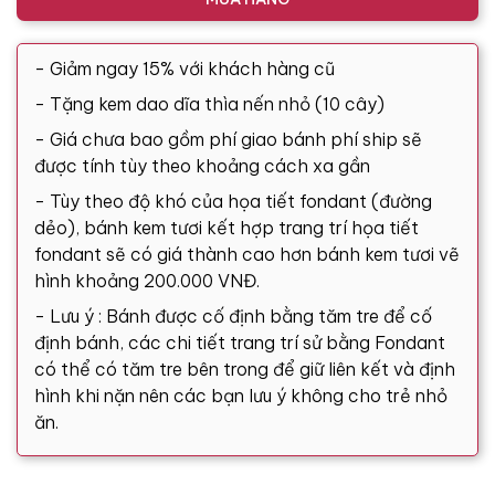
- Giảm ngay 15% với khách hàng cũ
- Tặng kem dao dĩa thìa nến nhỏ (10 cây)
- Giá chưa bao gồm phí giao bánh phí ship sẽ
được tính tùy theo khoảng cách xa gần
- Tùy theo độ khó của họa tiết fondant (đường
dẻo), bánh kem tươi kết hợp trang trí họa tiết
fondant sẽ có giá thành cao hơn bánh kem tươi vẽ
hình khoảng 200.000 VNĐ.
- Lưu ý : Bánh được cố định bằng tăm tre để cố
định bánh, các chi tiết trang trí sử bằng Fondant
có thể có tăm tre bên trong để giữ liên kết và định
hình khi nặn nên các bạn lưu ý không cho trẻ nhỏ
ăn.