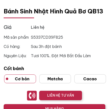
Bánh Sinh Nhật Hình Quả Bơ QB13
Giá
Liên hệ
Mã sản phẩm
S5337CD39F825
Có hàng:
Sau 3h đặt bánh
Nguyên Liệu:
Tươi 100%, Đặt Mới Bắt Đầu Làm
Cốt bánh
Cơ bản
Matcha
Cacao
LIÊN HỆ TƯ VẤN
MUA HÀNG