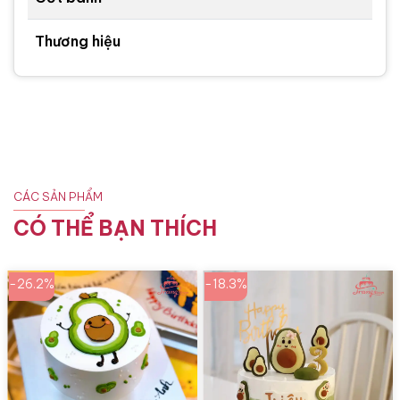
Thương hiệu
CÁC SẢN PHẨM
CÓ THỂ BẠN THÍCH
-26.2%
-18.3%