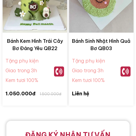
Bánh Kem Hình Trái Cây
Bánh Sinh Nhật Hình Quả
Bơ Đáng Yêu QB22
Bơ QB03
Tặng phụ kiện
Tặng phụ kiện
Giao trong 3h
Giao trong 3h
Kem tươi 100%
Kem tươi 100%
1.050.000đ
Liên hệ
1.500.000đ
ĐĂNG KÝ NHẬN TƯ VẤN