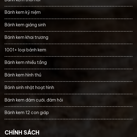
Bánh kem kỷ niệm
Bánh kem giáng sinh
Bánh kem khai trương
1001+ loại bánh kem
Bánh kem nhiều tầng
Bánh kem hình thú
Bánh sinh nhật hoạt hình
Bánh kem đám cưới, đám hỏi
Bánh kem 12 con giáp
CHÍNH SÁCH