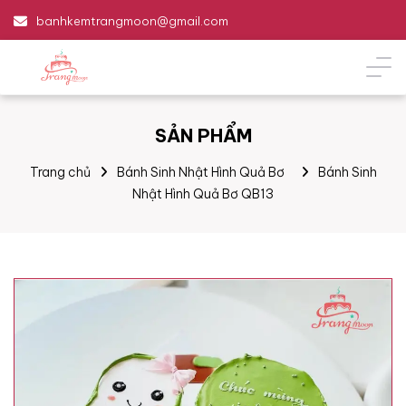
banhkemtrangmoon@gmail.com
SẢN PHẨM
Trang chủ
Bánh Sinh Nhật Hình Quả Bơ
Bánh Sinh
Nhật Hình Quả Bơ QB13