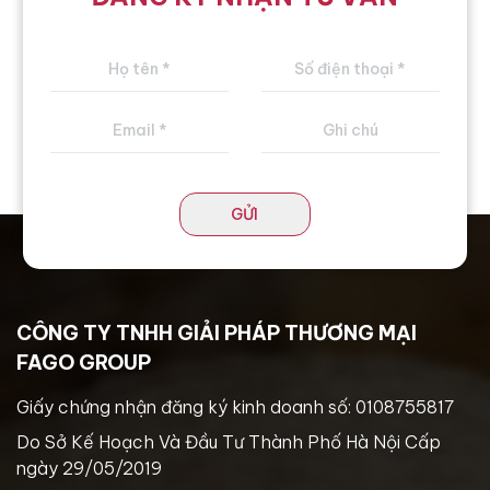
GỬI
CÔNG TY TNHH GIẢI PHÁP THƯƠNG MẠI
FAGO GROUP
Giấy chứng nhận đăng ký kinh doanh số: 0108755817
Do Sở Kế Hoạch Và Đầu Tư Thành Phố Hà Nội Cấp
ngày 29/05/2019