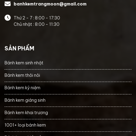
banhkemtrangmoon@gmail.com
Thứ 2 - 7 : 8:00 - 17:30
Chủ nhật : 8:00 - 11:30
SẢN PHẨM
Bánh kem sinh nhật
Bánh kem thôi nôi
Bánh kem kỷ niệm
Bánh kem giáng sinh
Bánh kem khai trương
1001+ loại bánh kem