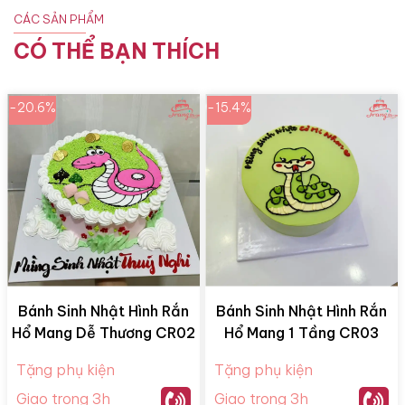
CÁC SẢN PHẨM
CÓ THỂ BẠN THÍCH
-20.6%
-15.4%
Bánh Sinh Nhật Hình Rắn
Bánh Sinh Nhật Hình Rắn
Hổ Mang Dễ Thương CR02
Hổ Mang 1 Tầng CR03
Tặng phụ kiện
Tặng phụ kiện
Giao trong 3h
Giao trong 3h