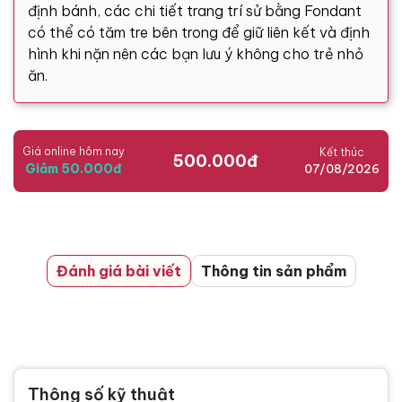
định bánh, các chi tiết trang trí sử bằng Fondant
có thể có tăm tre bên trong để giữ liên kết và định
hình khi nặn nên các bạn lưu ý không cho trẻ nhỏ
ăn.
Giá online hôm nay
Kết thúc
500.000đ
Giảm 50.000đ
07/08/2026
Đánh giá bài viết
Thông tin sản phẩm
Thông số kỹ thuật