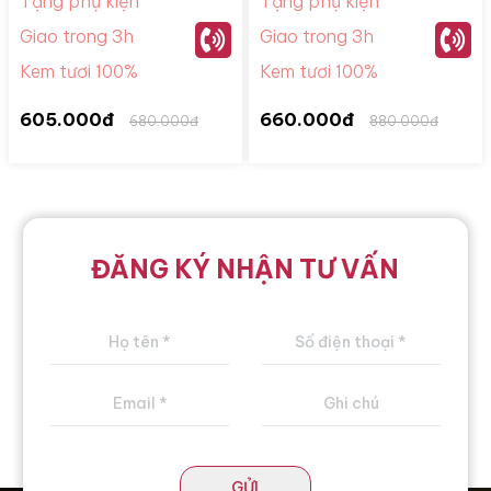
Tặng phụ kiện
Tặng phụ kiện
Giao trong 3h
Giao trong 3h
Kem tươi 100%
Kem tươi 100%
605.000đ
660.000đ
680.000đ
880.000đ
ĐĂNG KÝ NHẬN TƯ VẤN
GỬI