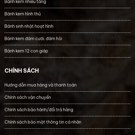
Bánh kem nhiều tầng
Bánh kem hình thú
Bánh sinh nhật hoạt hình
Bánh kem đám cưới, đám hỏi
Bánh kem 12 con giáp
CHÍNH SÁCH
Hướng dẫn mua hàng và thanh toán
Chính sách vận chuyển
Chính sách bảo hành/đổi trả hàng
Chính sách bảo mật thông tin cá nhân