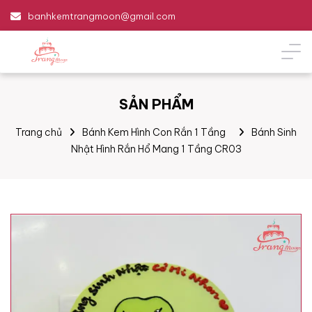
banhkemtrangmoon@gmail.com
SẢN PHẨM
Trang chủ
Bánh Kem Hình Con Rắn 1 Tầng
Bánh Sinh
Nhật Hình Rắn Hổ Mang 1 Tầng CR03