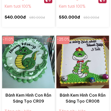
Kem tươi 100%
Kem tươi 100%
540.000đ
550.000đ
680.000đ
650.000đ
-11.0%
-25.0%
Bánh Kem Hình Con Rắn
Bánh Kem Hình Con Rắn
Sáng Tạo CR09
Sáng Tạo CR008