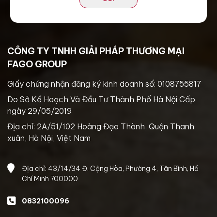
CÔNG TY TNHH GIẢI PHÁP THƯƠNG MẠI
FAGO GROUP
Giấy chứng nhận đăng ký kinh doanh số: 0108755817
Do Sở Kế Hoạch Và Đầu Tư Thành Phố Hà Nội Cấp
ngày 29/05/2019
Địa chỉ: 2A/51/102 Hoàng Đạo Thành, Quận Thanh
xuân, Hà Nội, Việt Nam
Địa chỉ: 43/14/34 Đ. Cộng Hòa, Phường 4, Tân Bình, Hồ
Chí Minh 700000
0832100096