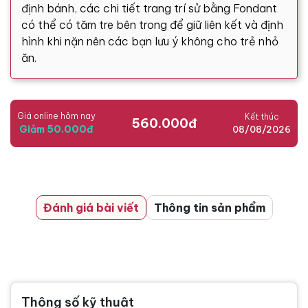
định bánh, các chi tiết trang trí sử bằng Fondant
có thể có tăm tre bên trong để giữ liên kết và định
hình khi nặn nên các bạn lưu ý không cho trẻ nhỏ
ăn.
Giá online hôm nay
Kết thúc
560.000đ
Giảm 50.000đ
08/08/2026
Đánh giá bài viết
Thông tin sản phẩm
Thông số kỹ thuật