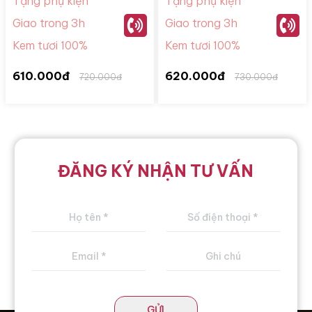
Tặng phụ kiện
Tặng phụ kiện
Giao trong 3h
Giao trong 3h
Kem tươi 100%
Kem tươi 100%
610.000đ
620.000đ
720.000đ
730.000đ
ĐĂNG KÝ NHẬN TƯ VẤN
GỬI