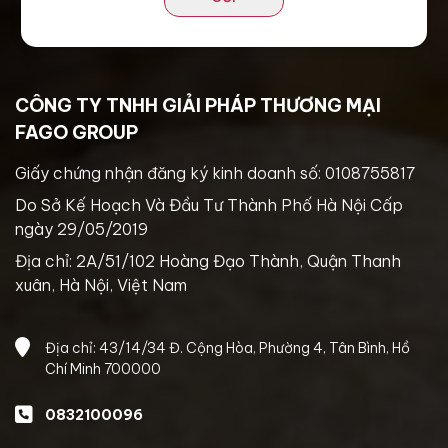
CÔNG TY TNHH GIẢI PHÁP THƯƠNG MẠI
FAGO GROUP
Giấy chứng nhận đăng ký kinh doanh số: 0108755817
Do Sở Kế Hoạch Và Đầu Tư Thành Phố Hà Nội Cấp
ngày 29/05/2019
Địa chỉ: 2A/51/102 Hoàng Đạo Thành, Quận Thanh
xuân, Hà Nội, Việt Nam
Địa chỉ: 43/14/34 Đ. Cộng Hòa, Phường 4, Tân Bình, Hồ
Chí Minh 700000
0832100096