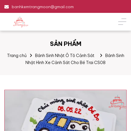
banhkemtrangmoon@gmail.com
SẢN PHẨM
Trang chủ
Bánh Sinh Nhật Ô Tô Cảnh Sát
Bánh Sinh
Nhật Hình Xe Cảnh Sát Cho Bé Trai CS08