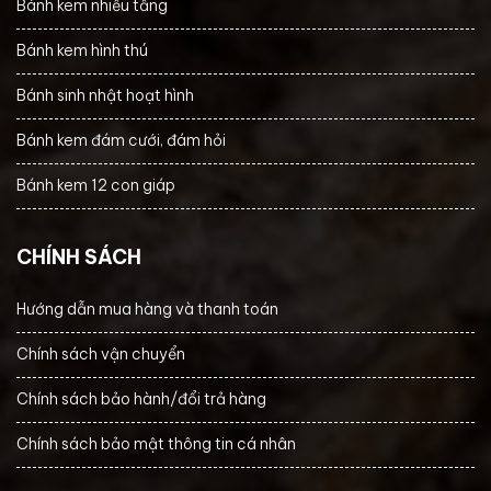
Bánh kem nhiều tầng
Bánh kem hình thú
Bánh sinh nhật hoạt hình
Bánh kem đám cưới, đám hỏi
Bánh kem 12 con giáp
CHÍNH SÁCH
Hướng dẫn mua hàng và thanh toán
Chính sách vận chuyển
Chính sách bảo hành/đổi trả hàng
Chính sách bảo mật thông tin cá nhân