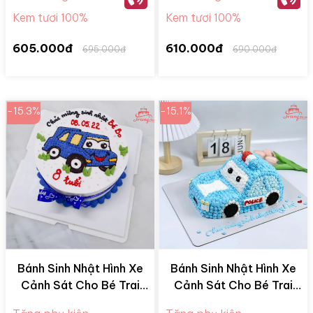
Kem tươi 100%
Kem tươi 100%
605.000đ
610.000đ
695.000đ
690.000đ
-15.3%
-15.1%
Bánh Sinh Nhật Hình Xe
Bánh Sinh Nhật Hình Xe
Cảnh Sát Cho Bé Trai
Cảnh Sát Cho Bé Trai
CS08
CS05