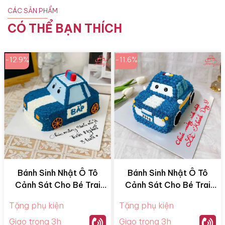
CÁC SẢN PHẨM
CÓ THỂ BẠN THÍCH
-12.9%
-11.6%
Bánh Sinh Nhật Ô Tô
Bánh Sinh Nhật Ô Tô
Cảnh Sát Cho Bé Trai
Cảnh Sát Cho Bé Trai
CS02
CS01
Tặng phụ kiện
Tặng phụ kiện
Giao trong 3h
Giao trong 3h