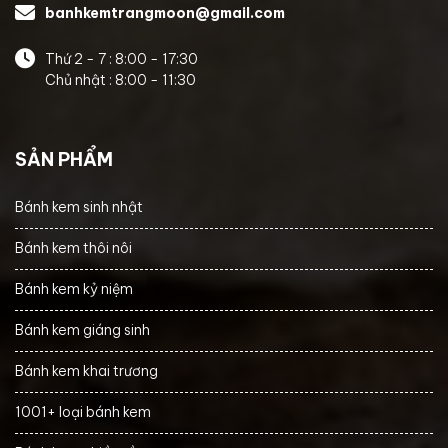
banhkemtrangmoon@gmail.com
Thứ 2 - 7 : 8:00 - 17:30
Chủ nhật : 8:00 - 11:30
SẢN PHẨM
Bánh kem sinh nhật
Bánh kem thôi nôi
Bánh kem kỷ niệm
Bánh kem giáng sinh
Bánh kem khai trương
1001+ loại bánh kem