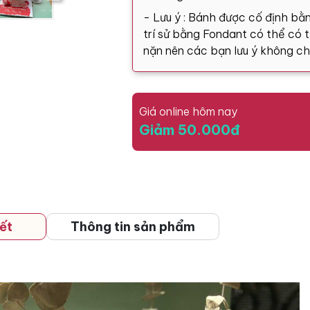
- Lưu ý : Bánh được cố định bằn
trí sử bằng Fondant có thể có tă
nặn nên các bạn lưu ý không ch
Giá online hôm nay
Giảm 50.000đ
ết
Thông tin sản phẩm