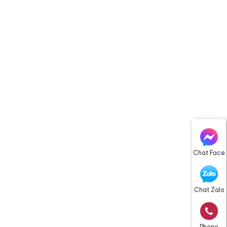
Chat Face
Chat Zalo
Phone