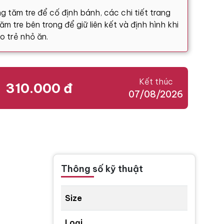
g tăm tre để cố định bánh, các chi tiết trang
m tre bên trong để giữ liên kết và định hình khi
o trẻ nhỏ ăn.
Kết thúc
310.000 đ
07/08/2026
Thông số kỹ thuật
Size
Loại