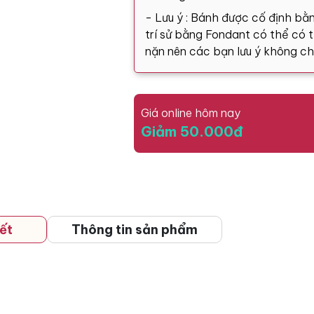
- Lưu ý : Bánh được cố định bằn
trí sử bằng Fondant có thể có tă
nặn nên các bạn lưu ý không ch
Giá online hôm nay
Giảm 50.000đ
ết
Thông tin sản phẩm