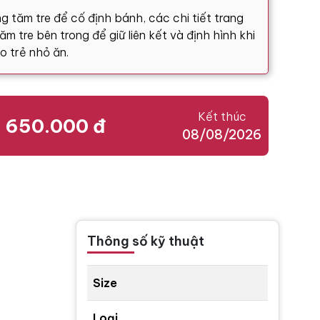
g tăm tre để cố định bánh, các chi tiết trang
m tre bên trong để giữ liên kết và định hình khi
o trẻ nhỏ ăn.
Kết thúc
650.000 đ
08/08/2026
Thông số kỹ thuật
Size
Loại