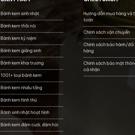
Bánh kem sinh nhật
Hướng dẫn mua hàng và 
toán
Bánh kem thôi nôi
Chính sách vận chuyển
Bánh kem kỷ niệm
Chính sách bảo hành/đổi 
Bánh kem giáng sinh
hàng
Bánh kem khai trương
Chính sách bảo mật thông
cá nhân
1001+ loại bánh kem
Bánh kem nhiều tầng
Bánh kem hình thú
Bánh sinh nhật hoạt hình
Bánh kem đám cưới, đám hỏi