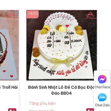
-18.5%
 Troll Hài
Bánh Sinh Nhật Lô Đề Cờ Bạc Độc
Chat Face
Đáo BB04
Tặng phụ kiện
Chat Zalo