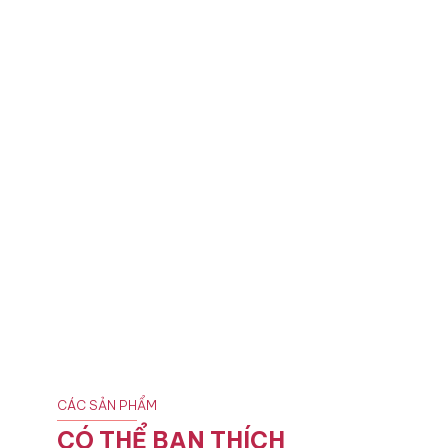
CÁC SẢN PHẨM
CÓ THỂ BẠN THÍCH