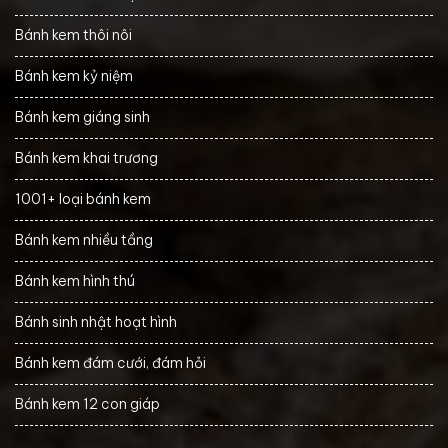
Bánh kem thôi nôi
Bánh kem kỷ niệm
Bánh kem giáng sinh
Bánh kem khai trương
1001+ loại bánh kem
Bánh kem nhiều tầng
Bánh kem hình thú
Bánh sinh nhật hoạt hình
Bánh kem đám cưới, đám hỏi
Bánh kem 12 con giáp