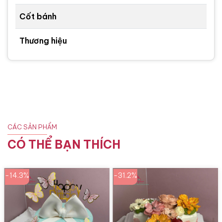
Cốt bánh
Thương hiệu
CÁC SẢN PHẨM
CÓ THỂ BẠN THÍCH
-14.3%
-31.2%