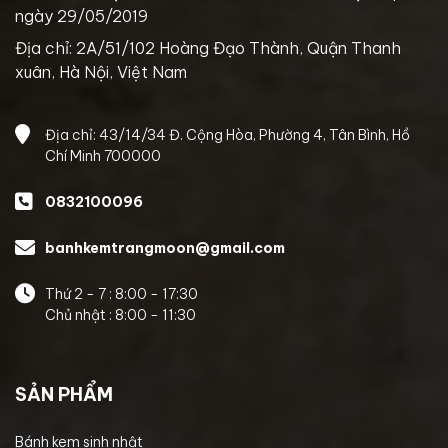
ngày 29/05/2019
Địa chỉ: 2A/51/102 Hoàng Đạo Thành, Quận Thanh
xuân, Hà Nội, Việt Nam
Địa chỉ: 43/14/34 Đ. Cộng Hòa, Phường 4, Tân Bình, Hồ
Chí Minh 700000
0832100096
banhkemtrangmoon@gmail.com
Thứ 2 - 7 : 8:00 - 17:30
Chủ nhật : 8:00 - 11:30
SẢN PHẨM
Bánh kem sinh nhật