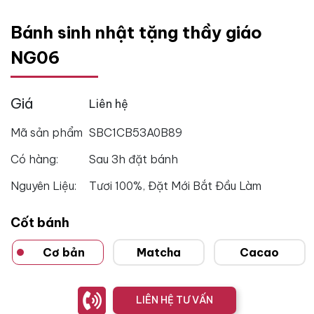
Bánh sinh nhật tặng thầy giáo
NG06
Giá
Liên hệ
Mã sản phẩm
SBC1CB53A0B89
Có hàng:
Sau 3h đặt bánh
Nguyên Liệu:
Tươi 100%, Đặt Mới Bắt Đầu Làm
Cốt bánh
Cơ bản
Matcha
Cacao
LIÊN HỆ TƯ VẤN