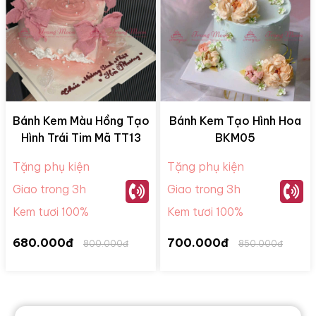
Bánh Kem Màu Hồng Tạo
Bánh Kem Tạo Hình Hoa
Hình Trái Tim Mã TT13
BKM05
Tặng phụ kiện
Tặng phụ kiện
Giao trong 3h
Giao trong 3h
Kem tươi 100%
Kem tươi 100%
680.000đ
700.000đ
800.000đ
850.000đ