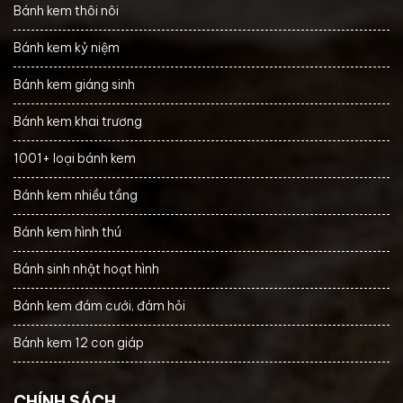
Bánh kem thôi nôi
Bánh kem kỷ niệm
Bánh kem giáng sinh
Bánh kem khai trương
1001+ loại bánh kem
Bánh kem nhiều tầng
Bánh kem hình thú
Bánh sinh nhật hoạt hình
Bánh kem đám cưới, đám hỏi
Bánh kem 12 con giáp
CHÍNH SÁCH