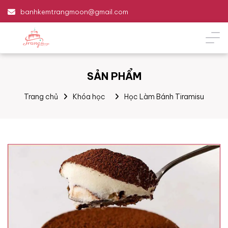
banhkemtrangmoon@gmail.com
SẢN PHẨM
Trang chủ
Khóa học
Học Làm Bánh Tiramisu