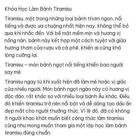
Khóa
Học Làm Bánh Tiramisu
Tiramisu, một trong những loại bánh thơm ngon, nổi
tiếng và được ưa chuộng nhất hiện nay, không thể bỏ
qua khi nhắc đến. Với bề mặt mềm mịn và hương vị
nồng nàn, bánh này kết hợp một cách tuyệt vời giữa
hương thơm của rượu và cà phê, khiến ai cũng khó
lòng cưỡng lại.
Tiramisu – món bánh
ngọt nổi tiếng
khiến bao người
say mê
Tiramisu ngay từ khi xuất hiện đã làm mê hoặc vị giác
của nhiều người. Món bánh ngọt ngào này có hương vị
độc đáo, rất khác so với nhiều loại bánh Âu khác. Điều
đó khiến tiramisu trở nên nổi bật và dễ dàng tạo dấu ấn
đẹp mắt cho người thưởng thức. Vì lẽ đó, đã có không
ít người khao khát muốn biết công thức làm tiramisu
cũng như mong muốn tham gia một lớp học làm bánh
tiramisu đúng chuẩn.