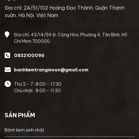
Địa chỉ: 2A/51/102 Hoàng Đạo Thành, Quận Thanh
xuân, Hà Nội, Việt Nam
Địa chỉ: 43/14/34 Đ. Cộng Hòa, Phường 4, Tân Bình, Hồ
Chí Minh 700000
0832100096
banhkemtrangmoon@gmail.com
Thứ 2 - 7 : 8:00 - 17:30
Chủ nhật : 8:00 - 11:30
SẢN PHẨM
Bánh kem sinh nhật