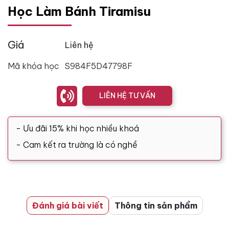
Học Làm Bánh Tiramisu
Giá
Liên hệ
Mã khóa học
S984F5D47798F
LIÊN HỆ TƯ VẤN
- Ưu đãi 15% khi học nhiều khoá
- Cam kết ra trường là có nghề
Đánh giá bài viết
Thông tin sản phẩm