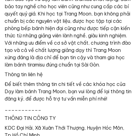
bảo tay nghề cho học viên cũng như cung cấp các bí
quyết quý giá. Khi học tại Trang Moon, bạn không phải
chuẩn bị các nguyên vật liệu, được học tập tại các
phòng bếp bánh hiện đại cũng như được tiếp cận kiến
thức từ những giảng viên lành nghề, giàu kinh nghiệm.
Với những ưu điểm về cơ sở vật chất, chương trình đào
tạo và cả về chất lượng giảng dạy thì Trang Moon
xứng đáng là địa chỉ để bạn tin cậy và tham gia học
làm bánh tiramisu đúng chuẩn tại Sài Gòn.
Thông tin liên hệ
Để biết thêm thông tin chi tiết về các khóa học của
Dạy làm bánh Trang Moon, bạn vui lòng để lại thông tin
đăng ký, để được hỗ trợ tư vấn miễn phí nhé!
___________
THÔNG TIN CÔNG TY
KDC Đại Hải, Xã Xuân Thới Thượng, Huyện Hóc Môn,
Tp Hồ Chí Minh