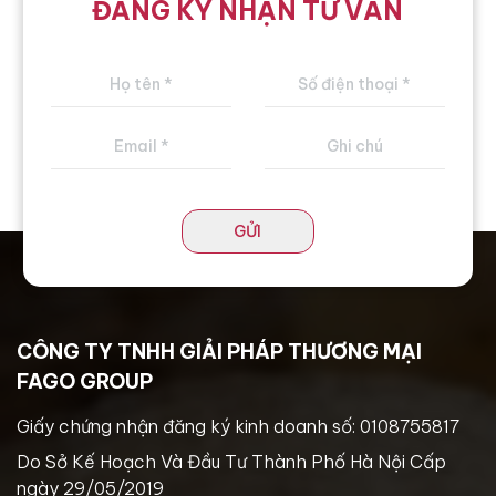
ĐĂNG KÝ NHẬN TƯ VẤN
GỬI
CÔNG TY TNHH GIẢI PHÁP THƯƠNG MẠI
FAGO GROUP
Giấy chứng nhận đăng ký kinh doanh số: 0108755817
Do Sở Kế Hoạch Và Đầu Tư Thành Phố Hà Nội Cấp
ngày 29/05/2019