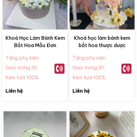
Khoá Học Làm Bánh Kem
Khoá học làm bánh kem
Bắt Hoa Mẫu Đơn
bắt hoa thược dược
Tặng phụ kiện
Tặng phụ kiện
Giao trong 3h
Giao trong 3h
Kem tươi 100%
Kem tươi 100%
Liên hệ
Liên hệ