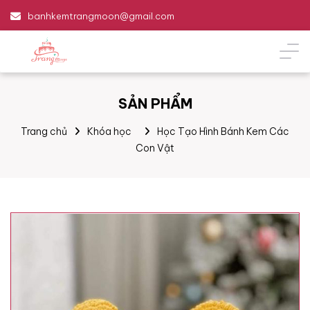
banhkemtrangmoon@gmail.com
SẢN PHẨM
Trang chủ
Khóa học
Học Tạo Hình Bánh Kem Các
Con Vật