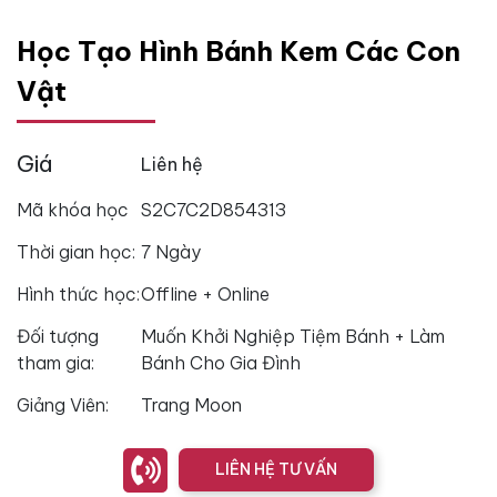
Học Tạo Hình Bánh Kem Các Con
Vật
Giá
Liên hệ
Mã khóa học
S2C7C2D854313
Thời gian học:
7 Ngày
Hình thức học:
Offline + Online
Đối tượng
Muốn Khởi Nghiệp Tiệm Bánh + Làm
tham gia:
Bánh Cho Gia Đình
Giảng Viên:
Trang Moon
LIÊN HỆ TƯ VẤN