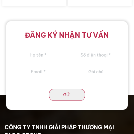
ĐĂNG KÝ NHẬN TƯ VẤN
GỬI
CÔNG TY TNHH GIẢI PHÁP THƯƠNG MẠI