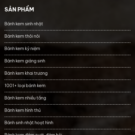
SẢN PHẨM
Bánh kem sinh nhật
Bánh kem thôi nôi
Bánh kem kỷ niệm
Bánh kem giáng sinh
Bánh kem khai trương
1001+ loại bánh kem
Bánh kem nhiều tầng
Bánh kem hình thú
Bánh sinh nhật hoạt hình
Bánh kem đám cưới, đám hỏi