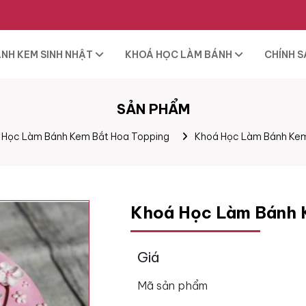
NH KEM SINH NHẬT
KHOÁ HỌC LÀM BÁNH
CHÍNH 
SẢN PHẨM
Học Làm Bánh Kem Bắt Hoa Topping
Khoá Học Làm Bánh Ke
Khoá Học Làm Bánh 
Giá
Mã sản phẩm