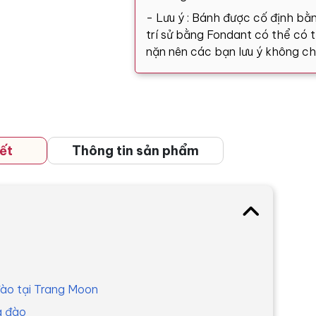
- Lưu ý : Bánh được cố định bằn
trí sử bằng Fondant có thể có tă
nặn nên các bạn lưu ý không ch
ết
Thông tin sản phẩm
đào tại Trang Moon
a đào