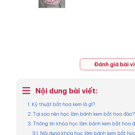
Đánh giá bài vi
Nội dung bài viết:
1. Kỹ thuật bắt hoa kem là gì?
2. Tại sao nên học làm bánh kem bắt hoa đào?
3. Thông tin khóa học làm bánh kem bắt hoa 
3.1. Nội dung khóa học làm bánh kem bắt ho