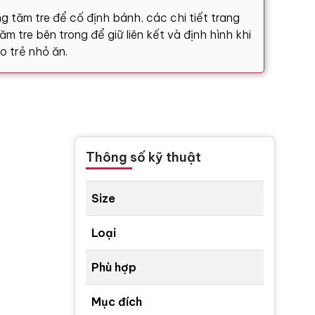
g tăm tre để cố định bánh, các chi tiết trang
m tre bên trong để giữ liên kết và định hình khi
o trẻ nhỏ ăn.
Thông số kỹ thuật
Size
Loại
Phù hợp
Mục đích