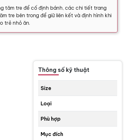
g tăm tre để cố định bánh, các chi tiết trang
m tre bên trong để giữ liên kết và định hình khi
o trẻ nhỏ ăn.
Thông số kỹ thuật
Size
Loại
Phù hợp
Mục đích