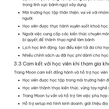
trong lĩnh vực bánh ngọt xây dựng.
Môi trường học tập thân thiện, vui vẻ với nhóm 
người.
Học viên được thực hành xuyên suốt khoá học, 
Ngoài việc cung cấp các kiến thức chuyên môn
bí quyết để thành thạo nghề làm bánh.
Lịch học linh động, tạo điều kiện tối đa cho học
Nhiều chính sách ưu đãi học phí dành cho học 
3.3 Cam kết với học viên khi tham gia 
Trang Moon cam kết đồng hành và hỗ trợ học viên t
Học viên được học tập trong môi trường hiện 
Học viên thành thạo kiến thức, vững tay nghề
Trang Moon tư vấn và hỗ trợ tìm việc phù hợp 
Hỗ trợ setup mô hình kinh doanh, giới thiệu địa