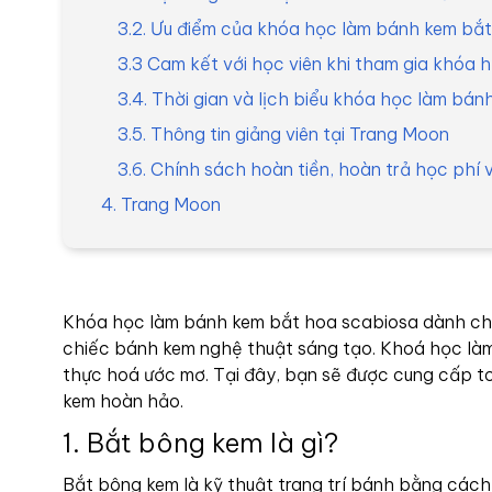
3.2. Ưu điểm của khóa học làm bánh kem bắt
3.3 Cam kết với học viên khi tham gia khóa
3.4. Thời gian và lịch biểu khóa học làm bá
3.5. Thông tin giảng viên tại Trang Moon
3.6. Chính sách hoàn tiền, hoàn trả học ph
4. Trang Moon
Khóa học làm bánh kem bắt hoa scabiosa dành cho
chiếc bánh kem nghệ thuật sáng tạo. Khoá học làm
thực hoá ước mơ. Tại đây, bạn sẽ được cung cấp t
kem hoàn hảo.
1. Bắt bông kem là gì?
Bắt bông kem là kỹ thuật trang trí bánh bằng cách