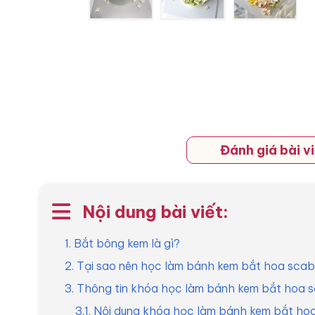
Đánh giá bài vi
Nội dung bài viết:
1. Bắt bông kem là gì?
2. Tại sao nên học làm bánh kem bắt hoa scab
3. Thông tin khóa học làm bánh kem bắt hoa 
3.1. Nội dung khóa học làm bánh kem bắt ho