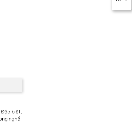
 Đặc biệt,
rong nghề