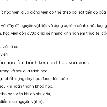
ít học viên, giúp giảng viên có thể theo dõi sát tiến độ của
với đầy đủ nguyên vật liệu và dụng cụ làm bánh chất lượng,
, học viên còn được chia sẻ những kinh nghiệm thực tế, c
 viên ở xa.
viên.
khóa học làm bánh kem bắt hoa scabiosa
rong và sau quá trình học
đại, chất lượng dạy học được đảm bảo.
 sau khi hoàn thành khoá học.
cho học viên khi có nhu cầu,
 điểm mua nguyên vật liệu.