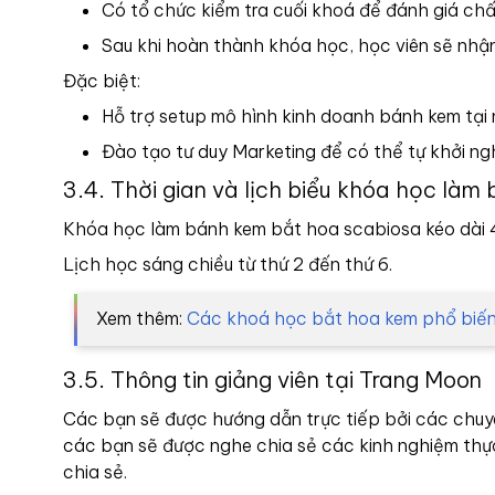
Có tổ chức kiểm tra cuối khoá để đánh giá chấ
Sau khi hoàn thành khóa học, học viên sẽ nhận
Đặc biệt:
Hỗ trợ setup mô hình kinh doanh bánh kem tại
Đào tạo tư duy Marketing để có thể tự khởi ng
3.4. Thời gian và lịch biểu khóa học là
Khóa học làm bánh kem bắt hoa scabiosa kéo dài 4
Lịch học sáng chiều từ thứ 2 đến thứ 6.
Xem thêm:
Các khoá học bắt hoa kem phổ biế
3.5. Thông tin giảng viên tại Trang Moon
Các bạn sẽ được hướng dẫn trực tiếp bởi các chuyên
các bạn sẽ được nghe chia sẻ các kinh nghiệm thực
chia sẻ.