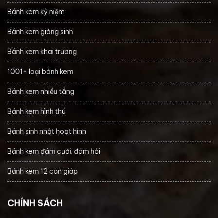
Bánh kem kỷ niệm
Bánh kem giáng sinh
Bánh kem khai trương
1001+ loại bánh kem
Bánh kem nhiều tầng
Bánh kem hình thú
Bánh sinh nhật hoạt hình
Bánh kem đám cưới, đám hỏi
Bánh kem 12 con giáp
CHÍNH SÁCH