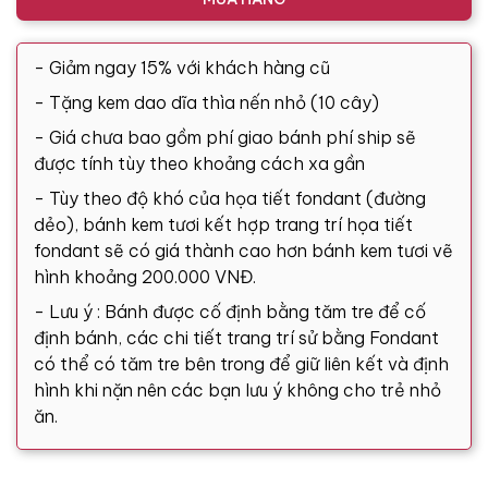
- Giảm ngay 15% với khách hàng cũ
- Tặng kem dao dĩa thìa nến nhỏ (10 cây)
- Giá chưa bao gồm phí giao bánh phí ship sẽ
được tính tùy theo khoảng cách xa gần
- Tùy theo độ khó của họa tiết fondant (đường
dẻo), bánh kem tươi kết hợp trang trí họa tiết
fondant sẽ có giá thành cao hơn bánh kem tươi vẽ
hình khoảng 200.000 VNĐ.
- Lưu ý : Bánh được cố định bằng tăm tre để cố
định bánh, các chi tiết trang trí sử bằng Fondant
có thể có tăm tre bên trong để giữ liên kết và định
hình khi nặn nên các bạn lưu ý không cho trẻ nhỏ
ăn.