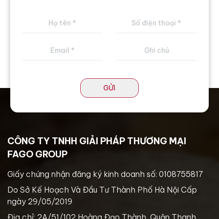
GỬI
CÔNG TY TNHH GIẢI PHÁP THƯƠNG MẠI
FAGO GROUP
Giấy chứng nhận đăng ký kinh doanh số: 0108755817
Do Sở Kế Hoạch Và Đầu Tư Thành Phố Hà Nội Cấp
ngày 29/05/2019
Địa chỉ: 2A/51/102 Hoàng Đạo Thành, Quận Thanh