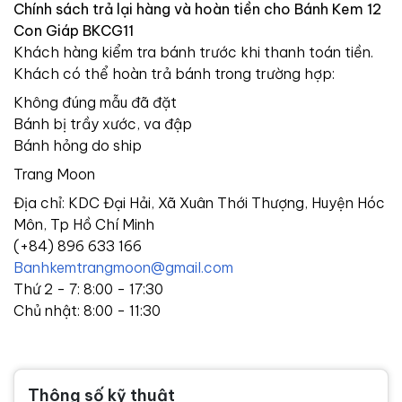
Chính sách trả lại hàng và hoàn tiền cho Bánh Kem 12
Con Giáp BKCG11
Khách hàng kiểm tra bánh trước khi thanh toán tiền.
Khách có thể hoàn trả bánh trong trường hợp:
Không đúng mẫu đã đặt
Bánh bị trầy xước, va đập
Bánh hỏng do ship
Trang Moon
Địa chỉ: KDC Đại Hải, Xã Xuân Thới Thượng, Huyện Hóc
Môn, Tp Hồ Chí Minh
(+84) 896 633 166
Banhkemtrangmoon@gmail.com
Thứ 2 - 7: 8:00 - 17:30
Chủ nhật: 8:00 - 11:30
Thông số kỹ thuật