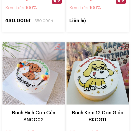
Kem tươi 100%
Kem tươi 100%
430.000đ
Liên hệ
550.000đ
Bánh Hình Con Cún
Bánh Kem 12 Con Giáp
SNCC02
BKCG11