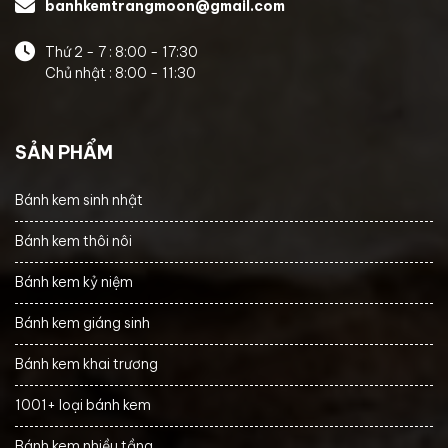
banhkemtrangmoon@gmail.com
Thứ 2 - 7 : 8:00 - 17:30
Chủ nhật : 8:00 - 11:30
SẢN PHẨM
Bánh kem sinh nhật
Bánh kem thôi nôi
Bánh kem kỷ niệm
Bánh kem giáng sinh
Bánh kem khai trương
1001+ loại bánh kem
Bánh kem nhiều tầng