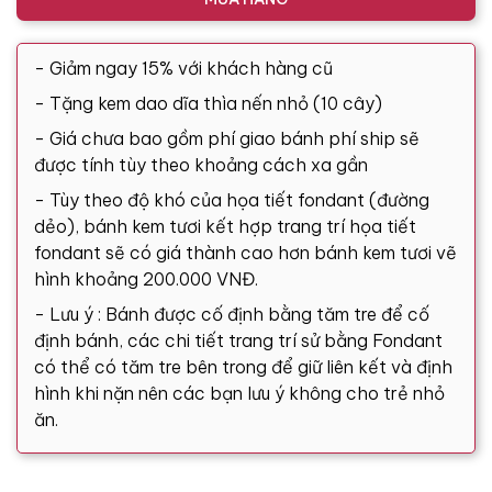
- Giảm ngay 15% với khách hàng cũ
- Tặng kem dao dĩa thìa nến nhỏ (10 cây)
- Giá chưa bao gồm phí giao bánh phí ship sẽ
được tính tùy theo khoảng cách xa gần
- Tùy theo độ khó của họa tiết fondant (đường
dẻo), bánh kem tươi kết hợp trang trí họa tiết
fondant sẽ có giá thành cao hơn bánh kem tươi vẽ
hình khoảng 200.000 VNĐ.
- Lưu ý : Bánh được cố định bằng tăm tre để cố
định bánh, các chi tiết trang trí sử bằng Fondant
có thể có tăm tre bên trong để giữ liên kết và định
hình khi nặn nên các bạn lưu ý không cho trẻ nhỏ
ăn.