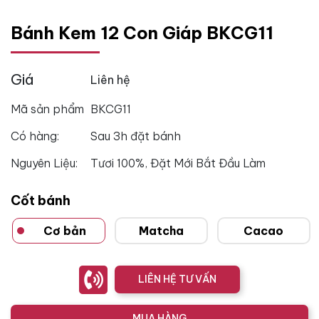
Bánh Kem 12 Con Giáp BKCG11
Giá
Liên hệ
Mã sản phẩm
BKCG11
Có hàng:
Sau 3h đặt bánh
Nguyên Liệu:
Tươi 100%, Đặt Mới Bắt Đầu Làm
Cốt bánh
Cơ bản
Matcha
Cacao
LIÊN HỆ TƯ VẤN
MUA HÀNG