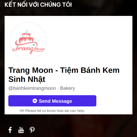
KẾT NỐI VỚI CHÚNG TÔI