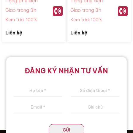
Tặng phụ kiện
Tặng phụ kiện
Giao trong 3h
Giao trong 3h
Kem tươi 100%
Kem tươi 100%
Liên hệ
Liên hệ
ĐĂNG KÝ NHẬN TƯ VẤN
GỬI