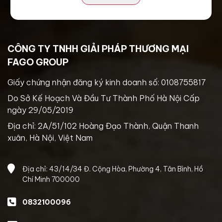
CÔNG TY TNHH GIẢI PHÁP THƯƠNG MẠI
FAGO GROUP
Giấy chứng nhận đăng ký kinh doanh số: 0108755817
Do Sở Kế Hoạch Và Đầu Tư Thành Phố Hà Nội Cấp
ngày 29/05/2019
Địa chỉ: 2A/51/102 Hoàng Đạo Thành, Quận Thanh
xuân, Hà Nội, Việt Nam
Địa chỉ: 43/14/34 Đ. Cộng Hòa, Phường 4, Tân Bình, Hồ
Chí Minh 700000
0832100096