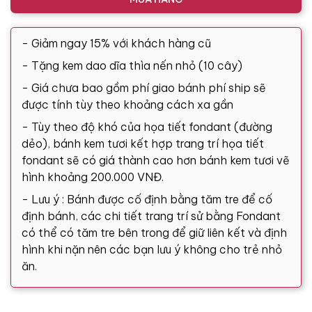
- Giảm ngay 15% với khách hàng cũ
- Tặng kem dao dĩa thìa nến nhỏ (10 cây)
- Giá chưa bao gồm phí giao bánh phí ship sẽ
được tính tùy theo khoảng cách xa gần
- Tùy theo độ khó của họa tiết fondant (đường
dẻo), bánh kem tươi kết hợp trang trí họa tiết
fondant sẽ có giá thành cao hơn bánh kem tươi vẽ
hình khoảng 200.000 VNĐ.
- Lưu ý : Bánh được cố định bằng tăm tre để cố
định bánh, các chi tiết trang trí sử bằng Fondant
có thể có tăm tre bên trong để giữ liên kết và định
hình khi nặn nên các bạn lưu ý không cho trẻ nhỏ
ăn.