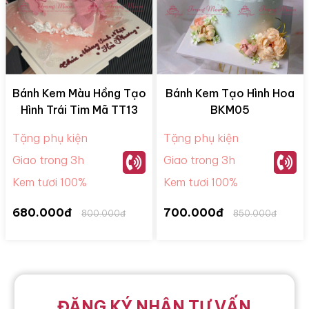
Bánh Kem Màu Hồng Tạo
Bánh Kem Tạo Hình Hoa
Hình Trái Tim Mã TT13
BKM05
Tặng phụ kiện
Tặng phụ kiện
Giao trong 3h
Giao trong 3h
Kem tươi 100%
Kem tươi 100%
680.000đ
700.000đ
800.000đ
850.000đ
ĐĂNG KÝ NHẬN TƯ VẤN