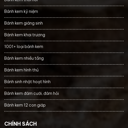
Bánh kem kỷ niệm
Bánh kem giáng sinh
Bánh kem khai trương
1001+ loại bánh kem
Bánh kem nhiều tầng
Bánh kem hình thú
Bánh sinh nhật hoạt hình
Bánh kem đám cưới, đám hỏi
Bánh kem 12 con giáp
CHÍNH SÁCH