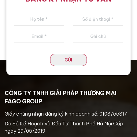
GỬI
CÔNG TY TNHH GIẢI PHÁP THƯƠNG MẠI
FAGO GROUP
Giấy chứng nhận đăng ký kinh doanh số: 0108755817
Do Sở Kế Hoạch Và Đầu Tư Thành Phố Hà Nội Cấp
ngày 29/05/2019