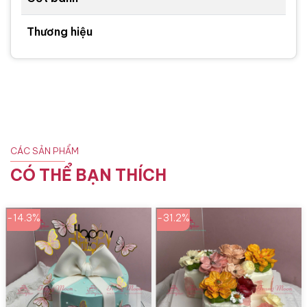
Thương hiệu
CÁC SẢN PHẨM
CÓ THỂ BẠN THÍCH
-14.3%
-31.2%