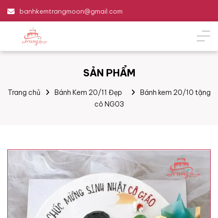
banhkemtrangmoon@gmail.com
SẢN PHẨM
Trang chủ
Bánh Kem 20/11 Đẹp
Bánh kem 20/10 tặng
cô NG03