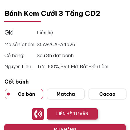
Bánh Kem Cưới 3 Tầng CD2
Giá
Liên hệ
Mã sản phẩm
S6A97CAFA4526
Có hàng:
Sau 3h đặt bánh
Nguyên Liệu:
Tươi 100%, Đặt Mới Bắt Đầu Làm
Cốt bánh
Cơ bản
Matcha
Cacao
LIÊN HỆ TƯ VẤN
MUA HÀNG