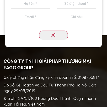
GỬI
CÔNG TY TNHH GIẢI PHÁP THƯƠNG MẠI
FAGO GROUP
Giấy chứng nhận đăng ký kinh doanh số: 0108755817
Do Sở Kế Hoạch Và Đầu Tư Thành Phố Hà Nội Cấp
ngày 29/05/2019
Địa chỉ: 2A/51/102 Hoàng Đạo Thành, Quận Thanh
xuân, Hà Nội, Việt Nam