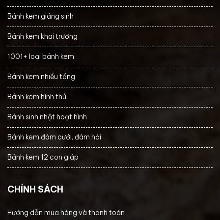
Bánh kem giáng sinh
Bánh kem khai trương
1001+ loại bánh kem
Bánh kem nhiều tầng
Bánh kem hình thú
Bánh sinh nhật hoạt hình
Bánh kem đám cưới, đám hỏi
Bánh kem 12 con giáp
CHÍNH SÁCH
Hướng dẫn mua hàng và thanh toán