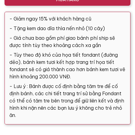
- Giảm ngay 15% với khách hàng cũ
- Tặng kem dao dĩa thìa nến nhỏ (10 cây)
- Giá chưa bao gồm phí giao bánh phí ship sẽ
được tính tùy theo khoảng cách xa gần
- Tùy theo độ khó của họa tiết fondant (đường
dẻo), bánh kem tươi kết hợp trang trí họa tiết
fondant sẽ có giá thành cao hơn bánh kem tươi vẽ
hình khoảng 200.000 VNĐ.
- Lưu ý : Bánh được cố định bằng tăm tre để cố
định bánh, các chi tiết trang trí sử bằng Fondant
có thể có tăm tre bên trong để giữ liên kết và định
hình khi nặn nên các bạn lưu ý không cho trẻ nhỏ
ăn.