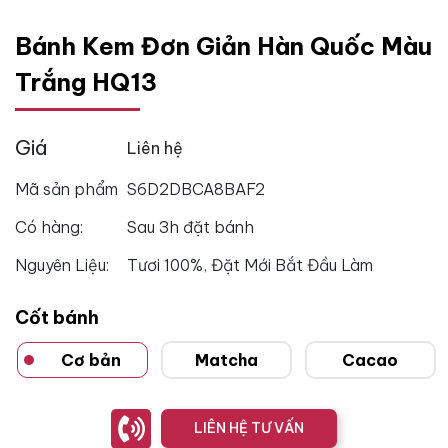
Bánh Kem Đơn Giản Hàn Quốc Màu
Trắng HQ13
Giá
Liên hệ
Mã sản phẩm
S6D2DBCA8BAF2
Có hàng:
Sau 3h đặt bánh
Nguyên Liệu:
Tươi 100%, Đặt Mới Bắt Đầu Làm
Cốt bánh
Cơ bản
Matcha
Cacao
LIÊN HỆ TƯ VẤN