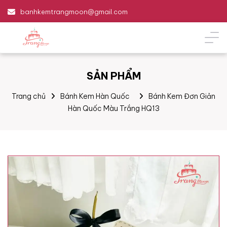
banhkemtrangmoon@gmail.com
SẢN PHẨM
Trang chủ
Bánh Kem Hàn Quốc
Bánh Kem Đơn Giản
Hàn Quốc Màu Trắng HQ13