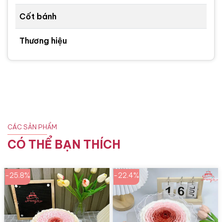
Cốt bánh
Thương hiệu
CÁC SẢN PHẨM
CÓ THỂ BẠN THÍCH
-25.8%
-22.4%