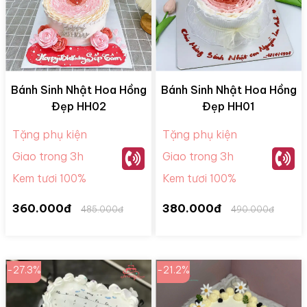
Bánh Sinh Nhật Hoa Hồng
Bánh Sinh Nhật Hoa Hồng
Đẹp HH02
Đẹp HH01
Tặng phụ kiện
Tặng phụ kiện
Giao trong 3h
Giao trong 3h
Kem tươi 100%
Kem tươi 100%
360.000đ
380.000đ
485.000đ
490.000đ
-27.3%
-21.2%