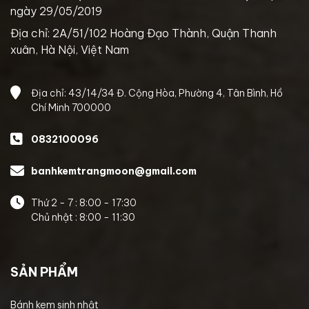
ngày 29/05/2019
Địa chỉ: 2A/51/102 Hoàng Đạo Thành, Quận Thanh
xuân, Hà Nội, Việt Nam
Địa chỉ: 43/14/34 Đ. Cộng Hòa, Phường 4, Tân Bình, Hồ
Chí Minh 700000
0832100096
banhkemtrangmoon@gmail.com
Thứ 2 - 7 : 8:00 - 17:30
Chủ nhật : 8:00 - 11:30
SẢN PHẨM
Bánh kem sinh nhật