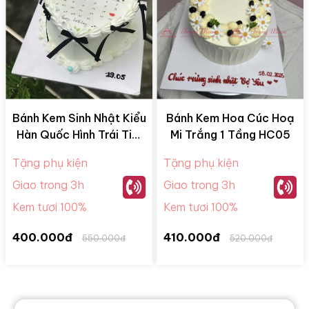
Bánh Kem Sinh Nhật Kiểu
Bánh Kem Hoa Cúc Hoạ
Hàn Quốc Hình Trái Tim
Mi Trắng 1 Tầng HC05
HQ09
Tặng phụ kiện
Tặng phụ kiện
Giao trong 3h
Giao trong 3h
Kem tươi 100%
Kem tươi 100%
400.000đ
410.000đ
550.000đ
520.000đ