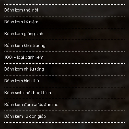
Bánh kem thôi nôi
Bánh kem kỷ niệm
Bánh kem giáng sinh
Bánh kem khai trương
1001+ loại bánh kem
Bánh kem nhiều tầng
Bánh kem hình thú
Bánh sinh nhật hoạt hình
Bánh kem đám cưới, đám hỏi
Bánh kem 12 con giáp