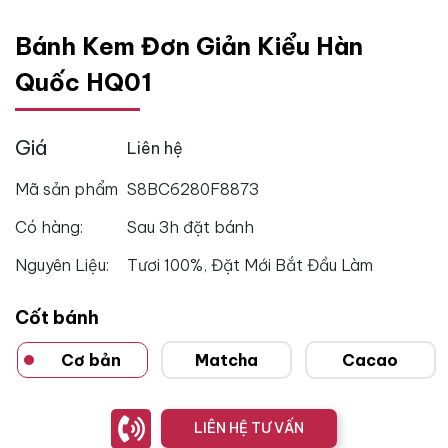
Bánh Kem Đơn Giản Kiểu Hàn
Quốc HQ01
Giá
Liên hệ
Mã sản phẩm
S8BC6280F8873
Có hàng:
Sau 3h đặt bánh
Nguyên Liệu:
Tươi 100%, Đặt Mới Bắt Đầu Làm
Cốt bánh
Cơ bản
Matcha
Cacao
LIÊN HỆ TƯ VẤN