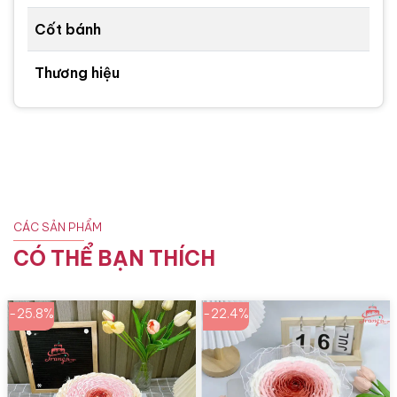
Cốt bánh
Thương hiệu
CÁC SẢN PHẨM
CÓ THỂ BẠN THÍCH
-25.8%
-22.4%