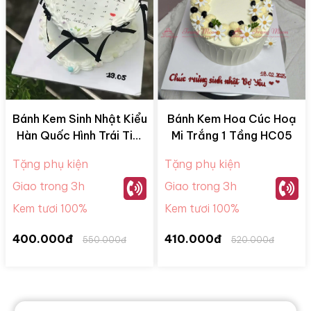
Bánh Kem Sinh Nhật Kiểu
Bánh Kem Hoa Cúc Hoạ
Hàn Quốc Hình Trái Tim
Mi Trắng 1 Tầng HC05
HQ09
Tặng phụ kiện
Tặng phụ kiện
Giao trong 3h
Giao trong 3h
Kem tươi 100%
Kem tươi 100%
400.000đ
410.000đ
550.000đ
520.000đ