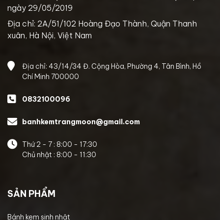
ngày 29/05/2019
Địa chỉ: 2A/51/102 Hoàng Đạo Thành, Quận Thanh
xuân, Hà Nội, Việt Nam
Địa chỉ: 43/14/34 Đ. Cộng Hòa, Phường 4, Tân Bình, Hồ
Chí Minh 700000
0832100096
banhkemtrangmoon@gmail.com
Thứ 2 - 7 : 8:00 - 17:30
Chủ nhật : 8:00 - 11:30
SẢN PHẨM
Bánh kem sinh nhật