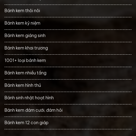
Bánh kem thôi nôi
Bánh kem kỷ niệm
Bánh kem giáng sinh
Bánh kem khai trương
1001+ loại bánh kem
Bánh kem nhiều tầng
Bánh kem hình thú
Bánh sinh nhật hoạt hình
Bánh kem đám cưới, đám hỏi
Bánh kem 12 con giáp