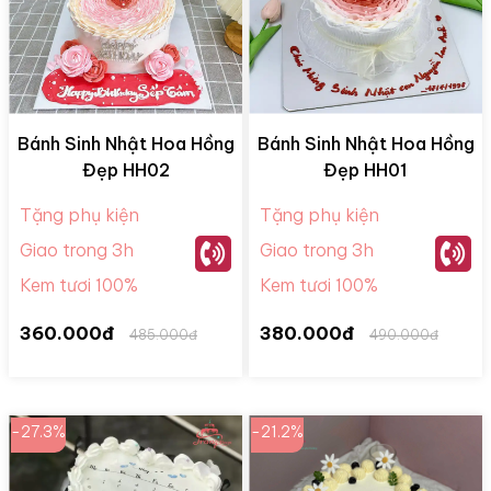
Bánh Sinh Nhật Hoa Hồng
Bánh Sinh Nhật Hoa Hồng
Đẹp HH02
Đẹp HH01
Tặng phụ kiện
Tặng phụ kiện
Giao trong 3h
Giao trong 3h
Kem tươi 100%
Kem tươi 100%
360.000đ
380.000đ
485.000đ
490.000đ
-27.3%
-21.2%