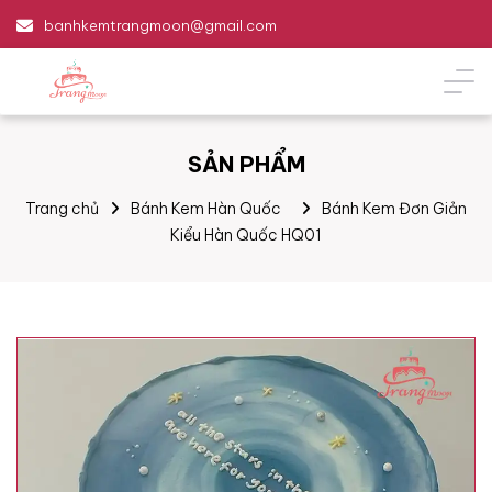
banhkemtrangmoon@gmail.com
SẢN PHẨM
Trang chủ
Bánh Kem Hàn Quốc
Bánh Kem Đơn Giản
Kiểu Hàn Quốc HQ01