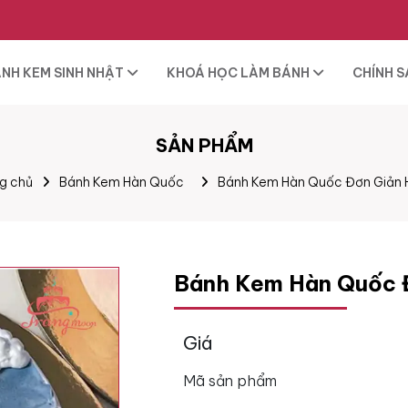
NH KEM SINH NHẬT
KHOÁ HỌC LÀM BÁNH
CHÍNH 
SẢN PHẨM
g chủ
Bánh Kem Hàn Quốc
Bánh Kem Hàn Quốc Đơn Giản
Bánh Kem Hàn Quốc 
Giá
Mã sản phẩm