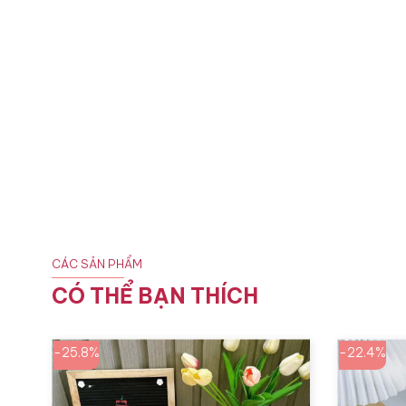
CÁC SẢN PHẨM
CÓ THỂ BẠN THÍCH
-25.8%
-22.4%