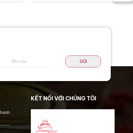
GỬI
KẾT NỐI VỚI CHÚNG TÔI
thanh