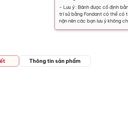
- Lưu ý : Bánh được cố định bằn
trí sử bằng Fondant có thể có tă
nặn nên các bạn lưu ý không ch
ết
Thông tin sản phẩm