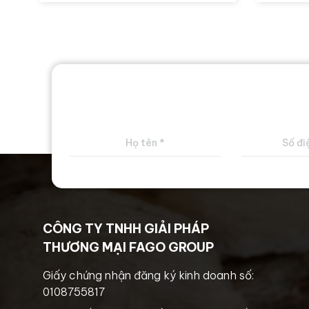
CÔNG TY TNHH GIẢI PHÁP
THƯƠNG MẠI FAGO GROUP
Giấy chứng nhận đăng ký kinh doanh số:
0108755817