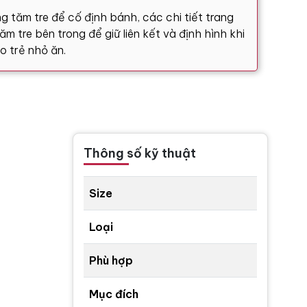
g tăm tre để cố định bánh, các chi tiết trang
m tre bên trong để giữ liên kết và định hình khi
o trẻ nhỏ ăn.
Thông số kỹ thuật
Size
Loại
Phù hợp
Mục đích