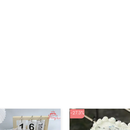
-27.3%