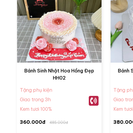
Bánh Sinh Nhật Hoa Hồng Đẹp
Bánh 
HH02
Tặng phụ kiện
Tặng ph
Giao trong 3h
Giao tro
Kem tươi 100%
Kem tươ
360.000đ
380.00
485.000đ