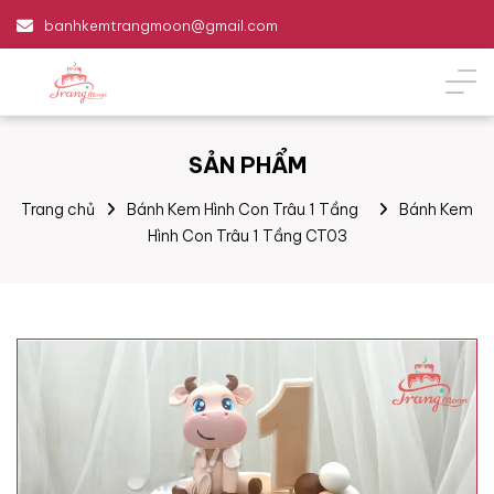
banhkemtrangmoon@gmail.com
SẢN PHẨM
Trang chủ
Bánh Kem Hình Con Trâu 1 Tầng
Bánh Kem
Hình Con Trâu 1 Tầng CT03