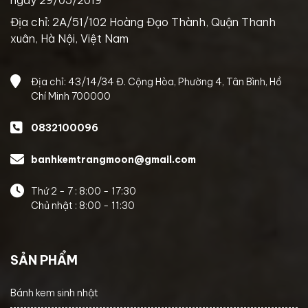
Địa chỉ: 2A/51/102 Hoàng Đạo Thành, Quận Thanh
xuân, Hà Nội, Việt Nam
Địa chỉ: 43/14/34 Đ. Cộng Hòa, Phường 4, Tân Bình, Hồ
Chí Minh 700000
0832100096
banhkemtrangmoon@gmail.com
Thứ 2 - 7 : 8:00 - 17:30
Chủ nhật : 8:00 - 11:30
SẢN PHẨM
Bánh kem sinh nhật