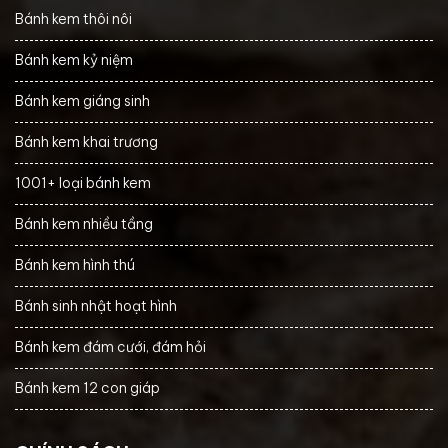
Bánh kem thôi nôi
Bánh kem kỷ niệm
Bánh kem giáng sinh
Bánh kem khai trương
1001+ loại bánh kem
Bánh kem nhiều tầng
Bánh kem hình thú
Bánh sinh nhật hoạt hình
Bánh kem đám cưới, đám hỏi
Bánh kem 12 con giáp