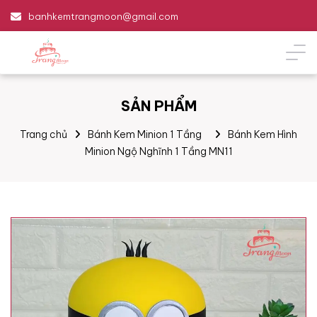
banhkemtrangmoon@gmail.com
SẢN PHẨM
Trang chủ
Bánh Kem Minion 1 Tầng
Bánh Kem Hình
Minion Ngộ Nghĩnh 1 Tầng MN11