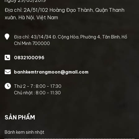
Địa chỉ: 2A/51/102 Hoàng Đạo Thành, Quận Thanh
xuân, Hà Nội, Việt Nam
Địa chỉ: 43/14/34 Đ. Cộng Hòa, Phường 4, Tân Bình, Hồ
Chí Minh 700000
0832100096
banhkemtrangmoon@gmail.com
Thứ 2 - 7 : 8:00 - 17:30
Chủ nhật : 8:00 - 11:30
SẢN PHẨM
Bánh kem sinh nhật