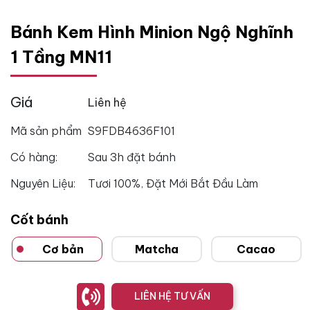
Bánh Kem Hình Minion Ngộ Nghĩnh
1 Tầng MN11
Giá
Liên hệ
Mã sản phẩm
S9FDB4636F101
Có hàng:
Sau 3h đặt bánh
Nguyên Liệu:
Tươi 100%, Đặt Mới Bắt Đầu Làm
Cốt bánh
Cơ bản
Matcha
Cacao
LIÊN HỆ TƯ VẤN