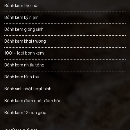
Bánh kem thôi nôi
Bánh kem kỷ niệm
Bánh kem giáng sinh
Bánh kem khai trương
1001+ loại bánh kem
Bánh kem nhiều tầng
Bánh kem hình thú
Bánh sinh nhật hoạt hình
Bánh kem đám cưới, đám hỏi
Bánh kem 12 con giáp