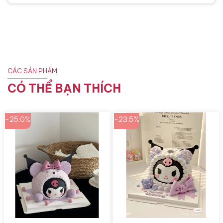
CÁC SẢN PHẨM
CÓ THỂ BẠN THÍCH
-25.0%
-23.5%