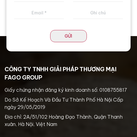
GỬI
CÔNG TY TNHH GIẢI PHÁP THƯƠNG MẠI
FAGO GROUP
Giấy chứng nhận đăng ký kinh doanh số: 0108755817
Do Sở Kế Hoạch Và Đầu Tư Thành Phố Hà Nội Cấp
ngày 29/05/2019
Địa chỉ: 2A/51/102 Hoàng Đạo Thành, Quận Thanh
xuân, Hà Nội, Việt Nam