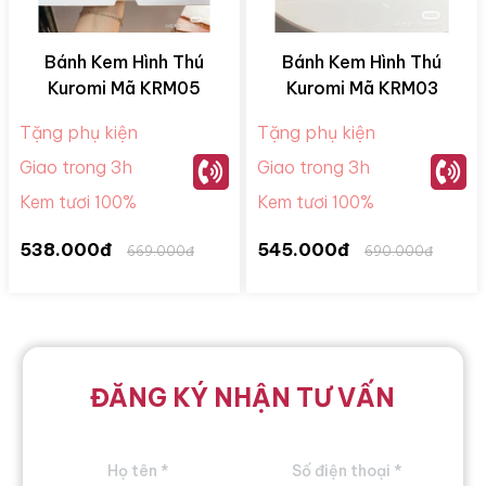
Bánh Kem Hình Thú
Bánh Kem Hình Thú
Kuromi Mã KRM05
Kuromi Mã KRM03
Tặng phụ kiện
Tặng phụ kiện
Giao trong 3h
Giao trong 3h
Kem tươi 100%
Kem tươi 100%
538.000đ
545.000đ
669.000đ
690.000đ
ĐĂNG KÝ NHẬN TƯ VẤN