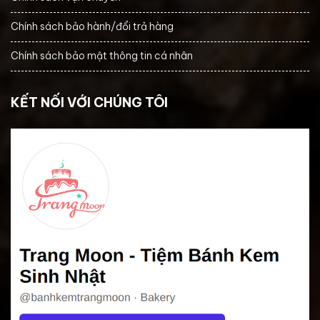
Chính sách bảo hành/đổi trả hàng
Chính sách bảo mật thông tin cá nhân
KẾT NỐI VỚI CHÚNG TÔI