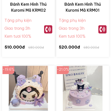
Bánh Kem Hình Thú
Bánh Kem Hình Thú
Kuromi Mã KRM02
Kuromi Mã KRM01
Tặng phụ kiện
Tặng phụ kiện
Giao trong 3h
Giao trong 3h
Kem tươi 100%
Kem tươi 100%
510.000đ
520.000đ
680.000đ
680.000đ
-19.6%
-21.0%