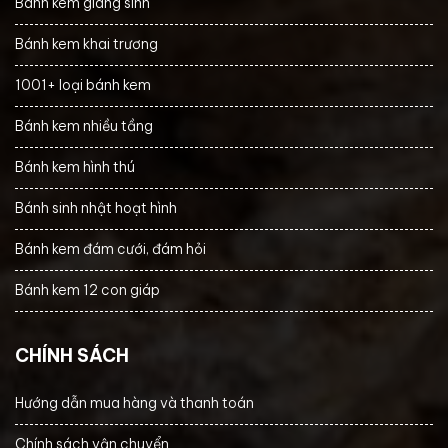
Bánh kem giáng sinh
Bánh kem khai trương
1001+ loại bánh kem
Bánh kem nhiều tầng
Bánh kem hình thú
Bánh sinh nhật hoạt hình
Bánh kem đám cưới, đám hỏi
Bánh kem 12 con giáp
CHÍNH SÁCH
Hướng dẫn mua hàng và thanh toán
Chính sách vận chuyển