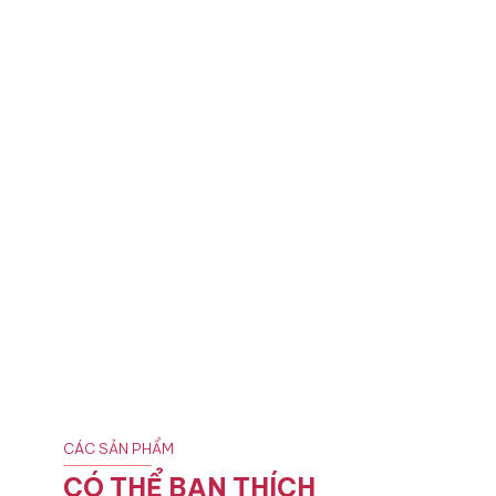
CÁC SẢN PHẨM
CÓ THỂ BẠN THÍCH