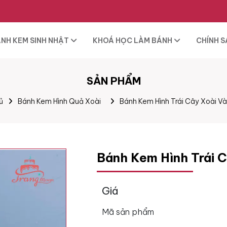
NH KEM SINH NHẬT
KHOÁ HỌC LÀM BÁNH
CHÍNH 
SẢN PHẨM
ủ
Bánh Kem Hình Quả Xoài
Bánh Kem Hình Trái Cây Xoài 
Bánh Kem Hình Trái 
Giá
Mã sản phẩm