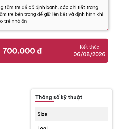
g tăm tre để cố định bánh, các chi tiết trang
m tre bên trong để giữ liên kết và định hình khi
o trẻ nhỏ ăn.
Kết thúc
700.000 đ
06/08/2026
Thông số kỹ thuật
Size
Loại