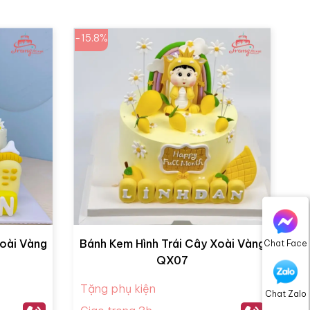
-15.8%
Xoài Vàng
Bánh Kem Hình Trái Cây Xoài Vàng
Chat Face
QX07
Tặng phụ kiện
Chat Zalo