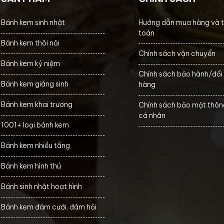
Bánh kem sinh nhật
Hướng dẫn mua hàng và 
toán
Bánh kem thôi nôi
Chính sách vận chuyển
Bánh kem kỷ niệm
Chính sách bảo hành/đổi 
Bánh kem giáng sinh
hàng
Bánh kem khai trương
Chính sách bảo mật thông
cá nhân
1001+ loại bánh kem
Bánh kem nhiều tầng
Bánh kem hình thú
Bánh sinh nhật hoạt hình
Bánh kem đám cưới, đám hỏi