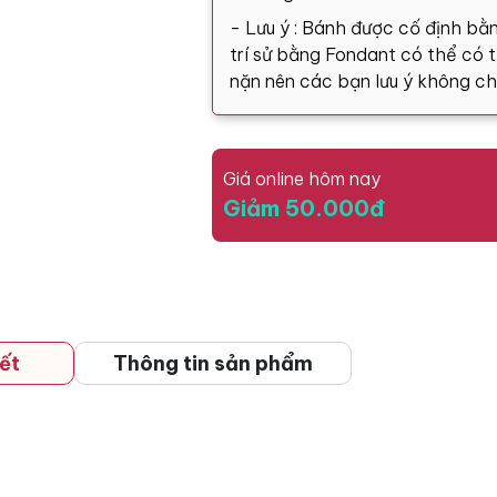
- Lưu ý : Bánh được cố định bằn
trí sử bằng Fondant có thể có tă
nặn nên các bạn lưu ý không ch
Giá online hôm nay
Giảm 50.000đ
ết
Thông tin sản phẩm