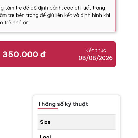
g tăm tre để cố định bánh, các chi tiết trang
m tre bên trong để giữ liên kết và định hình khi
o trẻ nhỏ ăn.
Kết thúc
350.000 đ
08/08/2026
Thông số kỹ thuật
Size
Loại