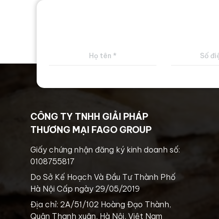
CÔNG TY TNHH GIẢI PHÁP
THƯƠNG MẠI FAGO GROUP
Giấy chứng nhận đăng ký kinh doanh số:
0108755817
Do Sở Kế Hoạch Và Đầu Tư Thành Phố
Hà Nội Cấp ngày 29/05/2019
Địa chỉ: 2A/51/102 Hoàng Đạo Thành,
Quận Thanh xuân, Hà Nội, Việt Nam