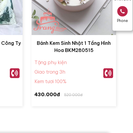
Phone
 Công Ty
Bánh Kem Sinh Nhật 1 Tầng Hình
Hoa BKM280515
Tặng phụ kiện
Giao trong 3h
Kem tươi 100%
430.000đ
520.000đ