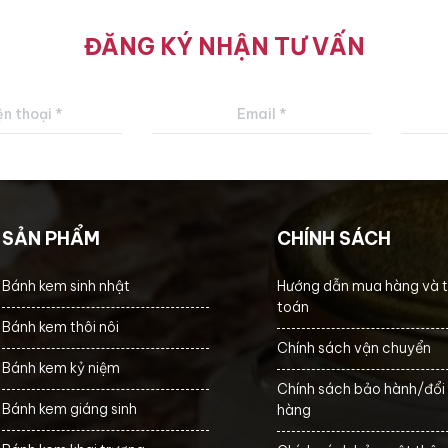
ĐĂNG KÝ NHẬN TƯ VẤN
SẢN PHẨM
CHÍNH SÁCH
Bánh kem sinh nhật
Hướng dẫn mua hàng và 
toán
Bánh kem thôi nôi
Chính sách vận chuyển
Bánh kem kỷ niệm
Chính sách bảo hành/đổi 
Bánh kem giáng sinh
hàng