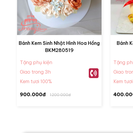
Bánh Kem Sinh Nhật Hình Hoa Hồng
Bánh K
BKM280519
Tặng phụ kiện
Tặng ph
Giao trong 3h
Giao tro
Kem tươi 100%
Kem tươ
900.000đ
400.00
1.200.000đ