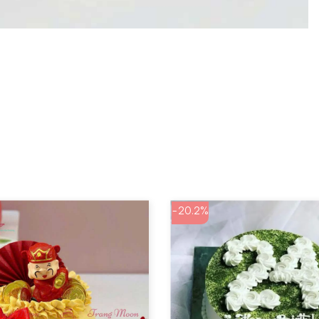
-20.2%