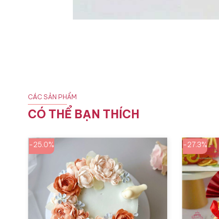
CÁC SẢN PHẨM
CÓ THỂ BẠN THÍCH
-25.0%
-27.3%