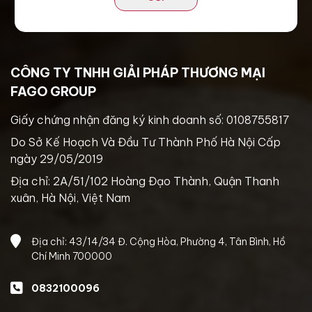
CÔNG TY TNHH GIẢI PHÁP THƯƠNG MẠI
FAGO GROUP
Giấy chứng nhận đăng ký kinh doanh số: 0108755817
Do Sở Kế Hoạch Và Đầu Tư Thành Phố Hà Nội Cấp
ngày 29/05/2019
Địa chỉ: 2A/51/102 Hoàng Đạo Thành, Quận Thanh
xuân, Hà Nội, Việt Nam
Địa chỉ: 43/14/34 Đ. Cộng Hòa, Phường 4, Tân Bình, Hồ
Chí Minh 700000
0832100096