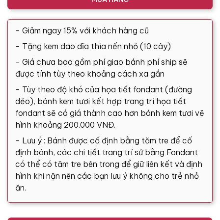
- Giảm ngay 15% với khách hàng cũ
- Tặng kem dao dĩa thìa nến nhỏ (10 cây)
- Giá chưa bao gồm phí giao bánh phí ship sẽ
được tính tùy theo khoảng cách xa gần
- Tùy theo độ khó của họa tiết fondant (đường
dẻo), bánh kem tươi kết hợp trang trí họa tiết
fondant sẽ có giá thành cao hơn bánh kem tươi vẽ
hình khoảng 200.000 VNĐ.
- Lưu ý : Bánh được cố định bằng tăm tre để cố
định bánh, các chi tiết trang trí sử bằng Fondant
có thể có tăm tre bên trong để giữ liên kết và định
hình khi nặn nên các bạn lưu ý không cho trẻ nhỏ
ăn.