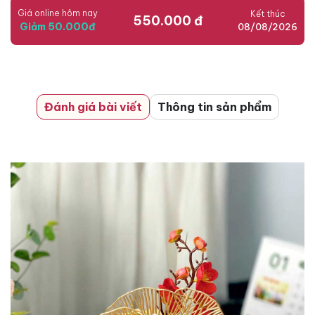
Giá online hôm nay
Kết thúc
550.000 đ
Giảm 50.000đ
08/08/2026
Đánh giá bài viết
Thông tin sản phẩm