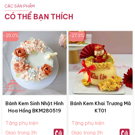
CÁC SẢN PHẨM
CÓ THỂ BẠN THÍCH
-25.0%
-27.3%
Bánh Kem Sinh Nhật Hình
Bánh Kem Khai Trương Mã
Hoa Hồng BKM280519
KT01
Tặng phụ kiện
Tặng phụ kiện
Giao trong 3h
Giao trong 3h