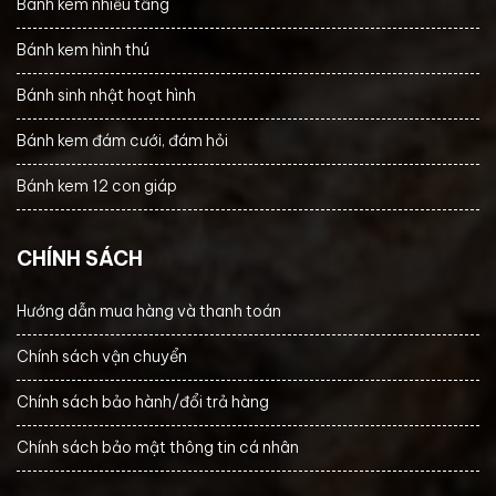
Bánh kem nhiều tầng
Bánh kem hình thú
Bánh sinh nhật hoạt hình
Bánh kem đám cưới, đám hỏi
Bánh kem 12 con giáp
CHÍNH SÁCH
Hướng dẫn mua hàng và thanh toán
Chính sách vận chuyển
Chính sách bảo hành/đổi trả hàng
Chính sách bảo mật thông tin cá nhân