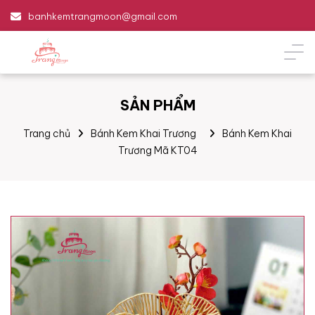
banhkemtrangmoon@gmail.com
SẢN PHẨM
Trang chủ
Bánh Kem Khai Trương
Bánh Kem Khai
Trương Mã KT04