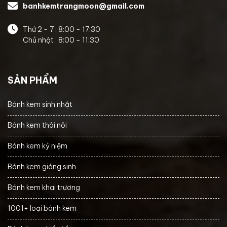
banhkemtrangmoon@gmail.com
Thứ 2 - 7 : 8:00 - 17:30
Chủ nhật : 8:00 - 11:30
SẢN PHẨM
Bánh kem sinh nhật
Bánh kem thôi nôi
Bánh kem kỷ niệm
Bánh kem giáng sinh
Bánh kem khai trương
1001+ loại bánh kem