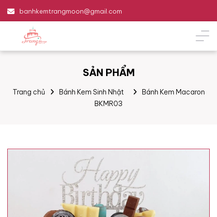
banhkemtrangmoon@gmail.com
SẢN PHẨM
Trang chủ
Bánh Kem Sinh Nhật
Bánh Kem Macaron
BKMR03