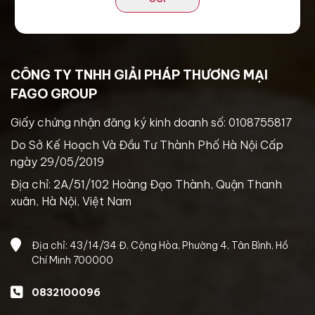
CÔNG TY TNHH GIẢI PHÁP THƯƠNG MẠI
FAGO GROUP
Giấy chứng nhận đăng ký kinh doanh số: 0108755817
Do Sở Kế Hoạch Và Đầu Tư Thành Phố Hà Nội Cấp
ngày 29/05/2019
Địa chỉ: 2A/51/102 Hoàng Đạo Thành, Quận Thanh
xuân, Hà Nội, Việt Nam
Địa chỉ: 43/14/34 Đ. Cộng Hòa, Phường 4, Tân Bình, Hồ
Chí Minh 700000
0832100096