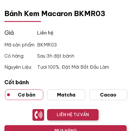
Bánh Kem Macaron BKMR03
Giá
Liên hệ
Mã sản phẩm
BKMR03
Có hàng:
Sau 3h đặt bánh
Nguyên Liệu:
Tươi 100%, Đặt Mới Bắt Đầu Làm
Cốt bánh
Cơ bản
Matcha
Cacao
LIÊN HỆ TƯ VẤN
MUA HÀNG