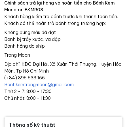
Chính sách trả lại hàng và hoàn tiền cho Bánh Kem
Macaron BKMR03
Khách hàng kiểm tra bánh trước khi thanh toán tiền.
Khách có thể hoàn trả bánh trong trường hợp:
Không đúng mẫu đã đặt
Bánh bị trầy xước, va đập
Bánh hỏng do ship
Trang Moon
Địa chỉ: KDC Đại Hải, Xã Xuân Thới Thượng, Huyện Hóc
Môn, Tp Hồ Chí Minh
(+84) 896 633 166
Banhkemtrangmoon@gmail.com
Thứ 2 - 7: 8:00 - 17:30
Chủ nhật: 8:00 - 11:30
Thông số kỹ thuật