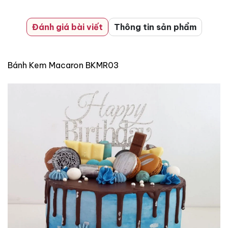
Đánh giá bài viết
Thông tin sản phẩm
Bánh Kem Macaron BKMR03