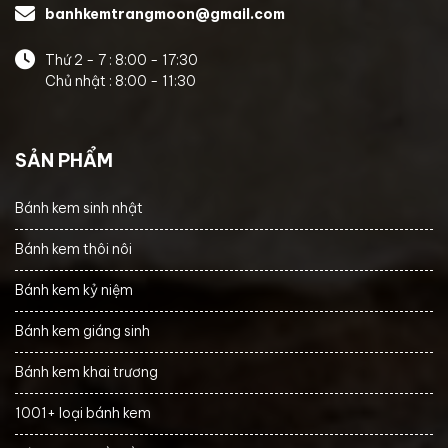
banhkemtrangmoon@gmail.com
Thứ 2 - 7 : 8:00 - 17:30
Chủ nhật : 8:00 - 11:30
SẢN PHẨM
Bánh kem sinh nhật
Bánh kem thôi nôi
Bánh kem kỷ niệm
Bánh kem giáng sinh
Bánh kem khai trương
1001+ loại bánh kem