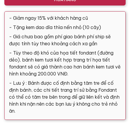
- Giảm ngay 15% với khách hàng cũ
- Tặng kem dao dĩa thìa nến nhỏ (10 cây)
- Giá chưa bao gồm phí giao bánh phí ship sẽ
được tính tùy theo khoảng cách xa gần
- Tùy theo độ khó của họa tiết fondant (đường
dẻo), bánh kem tươi kết hợp trang trí họa tiết
fondant sẽ có giá thành cao hơn bánh kem tươi vẽ
hình khoảng 200.000 VNĐ.
- Lưu ý : Bánh được cố định bằng tăm tre để cố
định bánh, các chi tiết trang trí sử bằng Fondant
có thể có tăm tre bên trong để giữ liên kết và định
hình khi nặn nên các bạn lưu ý không cho trẻ nhỏ
ăn.