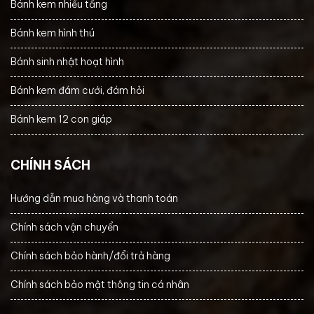
Bánh kem nhiều tầng
Bánh kem hình thú
Bánh sinh nhật hoạt hình
Bánh kem đám cưới, đám hỏi
Bánh kem 12 con giáp
CHÍNH SÁCH
Hướng dẫn mua hàng và thanh toán
Chính sách vận chuyển
Chính sách bảo hành/đổi trả hàng
Chính sách bảo mật thông tin cá nhân