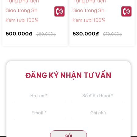
Tặng phụ kiện
Tặng phụ kiện
Giao trong 3h
Giao trong 3h
Kem tươi 100%
Kem tươi 100%
500.000đ
530.000đ
680.000đ
670.000đ
ĐĂNG KÝ NHẬN TƯ VẤN
GỬI