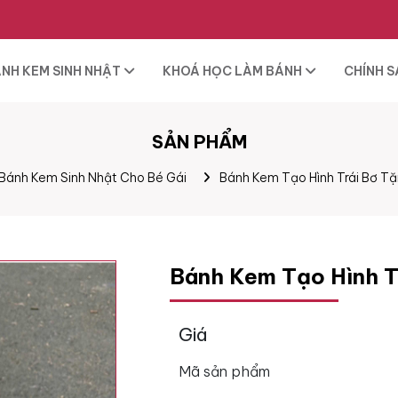
NH KEM SINH NHẬT
KHOÁ HỌC LÀM BÁNH
CHÍNH 
SẢN PHẨM
Bánh Kem Sinh Nhật Cho Bé Gái
Bánh Kem Tạo Hình Trái Bơ Tặ
Bánh Kem Tạo Hình T
Giá
Mã sản phẩm