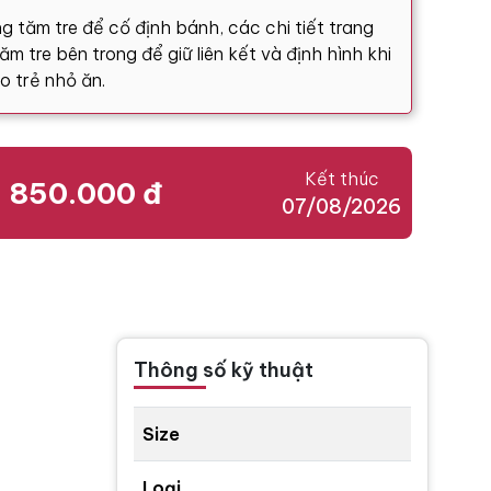
g tăm tre để cố định bánh, các chi tiết trang
m tre bên trong để giữ liên kết và định hình khi
o trẻ nhỏ ăn.
Kết thúc
850.000 đ
07/08/2026
Thông số kỹ thuật
Size
Loại