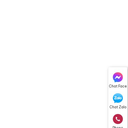
Chat Face
Chat Zalo
Phone